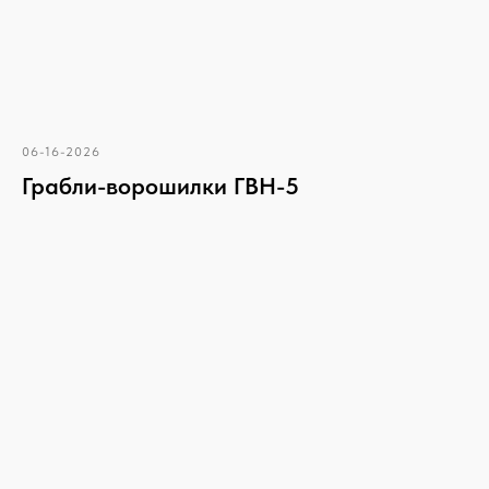
06-16-2026
Грабли-ворошилки ГВН-5