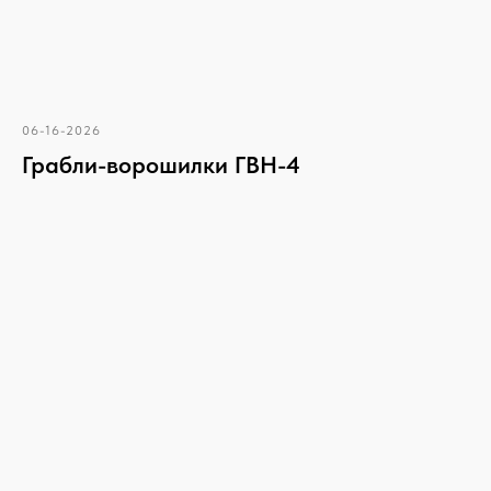
06-16-2026
Грабли-ворошилки ГВН-4