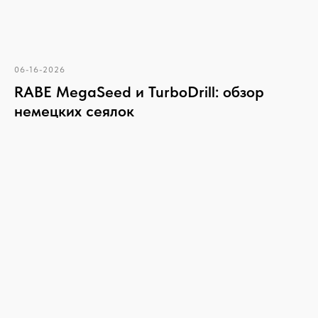
06-16-2026
RABE MegaSeed и TurboDrill: обзор
немецких сеялок