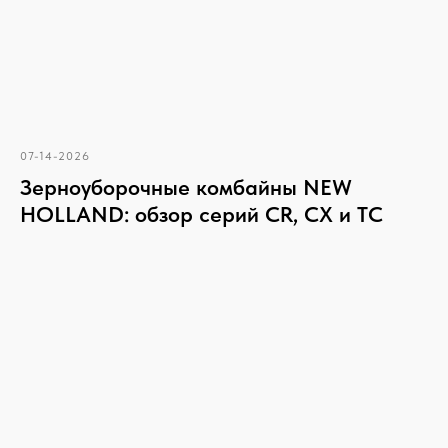
07-14-2026
Зерноуборочные комбайны NEW
HOLLAND: обзор серий CR, CX и TC