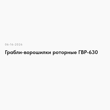
06-16-2026
Грабли-ворошилки роторные ГВР-630