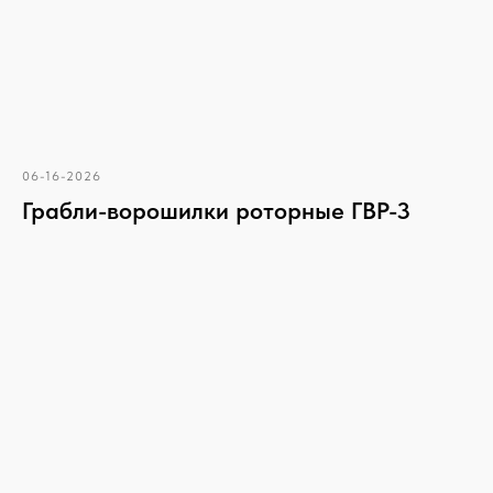
06-16-2026
Грабли-ворошилки роторные ГВР-3