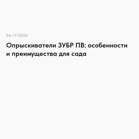
04-17-2026
Опрыскиватели ЗУБР ПВ: особенности
и преимущества для сада