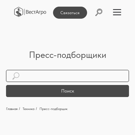
Связаться
Пресс-подборщики
Поиск
Главная
/
Техника
/
Пресс-подборщик