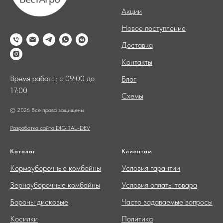
Акции
Новое поступление
Доставка
Контакты
Время работы: с 09:00 до
Блог
17:00
Схемы
© 2026 Все права защищены
Разработка сайта DIGITAL-DEV
Каталог
Клиентам
Кормоуборочные комбайны
Условия гарантии
Зерноуборочные комбайны
Условия оплаты товара
Бороны дисковые
Часто задаваемые вопросы
Косилки
Политика