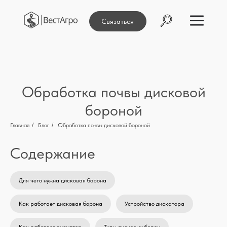
Связаться
Обработка почвы дисковой
бороной
Главная
/
Блог
/
Обработка почвы дисковой бороной
Содержание
Для чего нужна дисковая борона
Как работает дисковая борона
Устройство дискатора