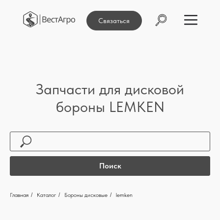
Связаться
Запчасти для дисковой
бороны LEMKEN
Поиск
Главная
/
Каталог
/
Бороны дисковые
/
lemken