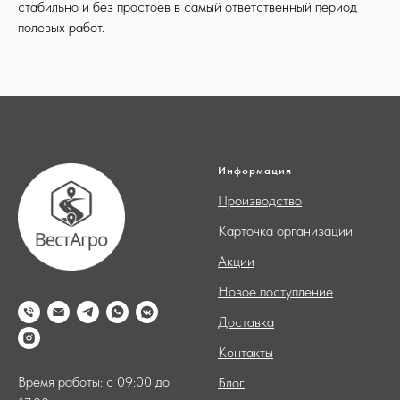
стабильно и без простоев в самый ответственный период
полевых работ.
Информация
Производство
Карточка организации
Акции
Новое поступление
Доставка
Контакты
Время работы: с 09:00 до
Блог