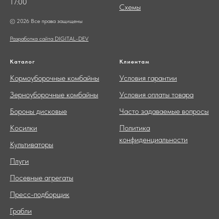
17:00
Схемы
© 2026 Все права защищены
Разработка сайта DIGITAL-DEV
Каталог
Клиентам
Кормоуборочные комбайны
Условия гарантии
Зерноуборочные комбайны
Условия оплаты товара
Бороны дисковые
Часто задаваемые вопросы
Косилки
Политика
конфиденциальности
Культиваторы
Плуги
Посевные агрегаты
Пресс-подборщик
Грабли