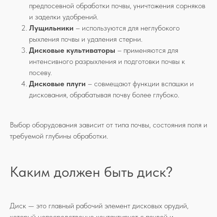
предпосевной обработки почвы, уничтожения сорняков
и заделки удобрений.
Лущильники
– используются для неглубокого
рыхления почвы и удаления стерни.
Дисковые культиваторы
– применяются для
интенсивного разрыхления и подготовки почвы к
посеву.
Дисковые плуги
– совмещают функции вспашки и
дискования, обрабатывая почву более глубоко.
Выбор оборудования зависит от типа почвы, состояния поля и
требуемой глубины обработки.
Каким должен быть диск?
Диск — это главный рабочий элемент дисковых орудий,
который непосредственно контактирует с почвой и