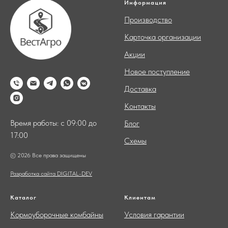
Информация
Производство
Карточка организации
Акции
Новое поступление
Доставка
Контакты
Время работы: с 09:00 до
Блог
17:00
Схемы
© 2026 Все права защищены
Разработка сайта DIGITAL-DEV
Каталог
Клиентам
Кормоуборочные комбайны
Условия гарантии