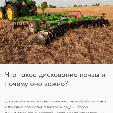
Что такое дискование почвы и
почему оно важно?
Дискование — это процесс поверхностной обработки почвы
с помощью специальных дисковых орудий (борон,
лущильников, культиваторов), которые разрыхляют верхний