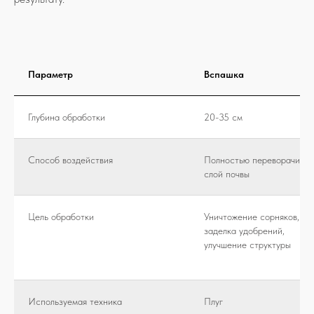
Параметр
Вспашка
Глубина обработки
20-35 см
Способ воздействия
Полностью переворачивае
слой почвы
Цель обработки
Уничтожение сорняков,
заделка удобрений,
улучшение структуры
Используемая техника
Плуг