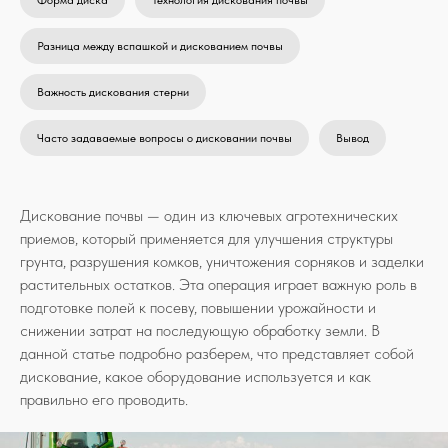
Форма диска
Технология дискования почвы
Разница между вспашкой и дискованием почвы
Важность дискования стерни
Часто задаваемые вопросы о дисковании почвы
Вывод
Дискование почвы — один из ключевых агротехнических
приемов, который применяется для улучшения структуры
грунта, разрушения комков, уничтожения сорняков и заделки
растительных остатков. Эта операция играет важную роль в
подготовке полей к посеву, повышении урожайности и
снижении затрат на последующую обработку земли. В
данной статье подробно разберем, что представляет собой
дискование, какое оборудование используется и как
правильно его проводить.