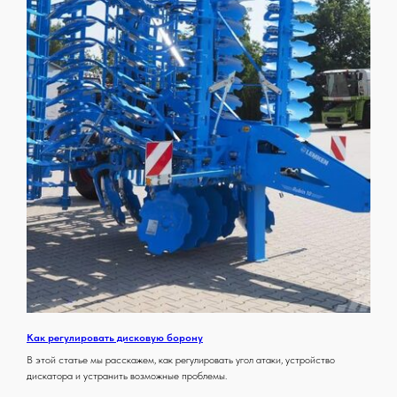
INSTAGRAM
TIKTOK
VKONTAKTE
Как регулировать дисковую борону
В этой статье мы расскажем, как регулировать угол атаки, устройство
дискатора и устранить возможные проблемы.