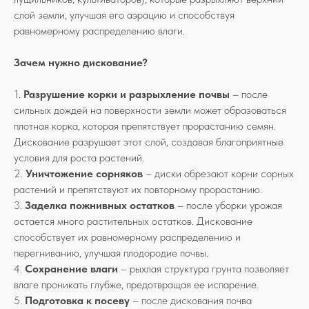
слой земли, улучшая его аэрацию и способствуя
равномерному распределению влаги.
Зачем нужно дискование?
1.
Разрушение корки и разрыхление почвы
– после
сильных дождей на поверхности земли может образоваться
плотная корка, которая препятствует прорастанию семян.
Дискование разрушает этот слой, создавая благоприятные
условия для роста растений.
2.
Уничтожение сорняков
– диски обрезают корни сорных
растений и препятствуют их повторному прорастанию.
3.
Заделка пожнивных остатков
– после уборки урожая
остается много растительных остатков. Дискование
способствует их равномерному распределению и
перегниванию, улучшая плодородие почвы.
4.
Сохранение влаги
– рыхлая структура грунта позволяет
влаге проникать глубже, предотвращая ее испарение.
5.
Подготовка к посеву
– после дискования почва