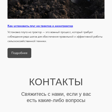
Как установить плуг на трактор и минитрактор
Установка плуга на трактор — это важный процесс, который требует
соблюдения ряда шагов для обеспечения правильной и эффективной работы
сельскохозяйственной техники.
Подробнее