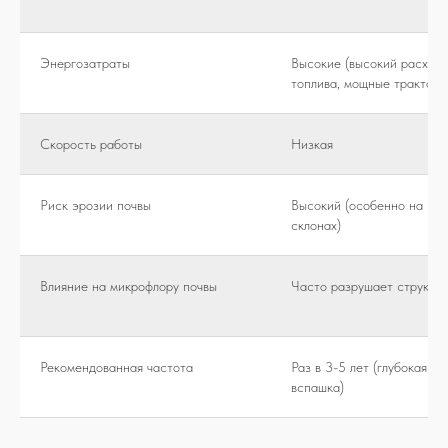
Энергозатраты
Высокие (высокий расход
топлива, мощные тракторы
Скорость работы
Низкая
Риск эрозии почвы
Высокий (особенно на
склонах)
Влияние на микрофлору почвы
Часто разрушает структур
Рекомендованная частота
Раз в 3-5 лет (глубокая
вспашка)