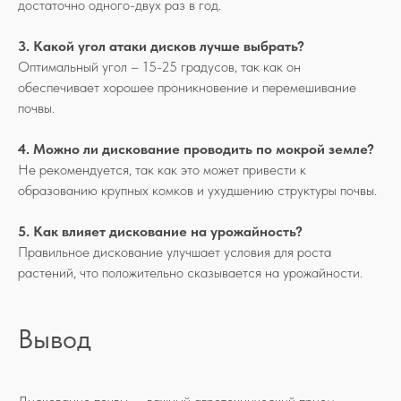
достаточно одного-двух раз в год.
3. Какой угол атаки дисков лучше выбрать?
Оптимальный угол – 15-25 градусов, так как он
обеспечивает хорошее проникновение и перемешивание
почвы.
4. Можно ли дискование проводить по мокрой земле?
Не рекомендуется, так как это может привести к
образованию крупных комков и ухудшению структуры почвы.
5. Как влияет дискование на урожайность?
Правильное дискование улучшает условия для роста
КОНТАКТЫ
растений, что положительно сказывается на урожайности.
Свяжитесь с нами, если у вас
есть какие-либо вопросы
Вывод