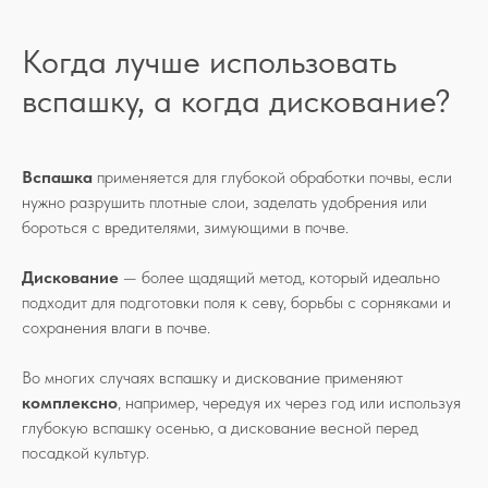
Когда лучше использовать
вспашку, а когда дискование?
Вспашка
применяется для глубокой обработки почвы, если
нужно разрушить плотные слои, заделать удобрения или
бороться с вредителями, зимующими в почве.
Дискование
— более щадящий метод, который идеально
подходит для подготовки поля к севу, борьбы с сорняками и
сохранения влаги в почве.
Во многих случаях вспашку и дискование применяют
комплексно
, например, чередуя их через год или используя
глубокую вспашку осенью, а дискование весной перед
посадкой культур.