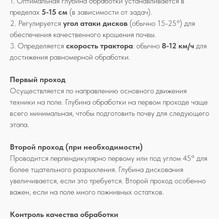
1. Оптимальная глубина обработки устанавливается в
пределах
5-15 см
(в зависимости от задач).
2. Регулируется
угол атаки дисков
(обычно 15-25°) для
обеспечения качественного крошения почвы.
3. Определяется
скорость трактора
: обычно
8-12 км/ч
для
достижения равномерной обработки.
Первый проход
Осуществляется по направлению основного движения
техники на поле. Глубина обработки на первом проходе чаще
всего минимальная, чтобы подготовить почву для следующего
этапа.
Второй проход (при необходимости)
Проводится перпендикулярно первому или под углом 45° для
более тщательного разрыхления. Глубина дискования
увеличивается, если это требуется. Второй проход особенно
важен, если на поле много пожнивных остатков.
Контроль качества обработки