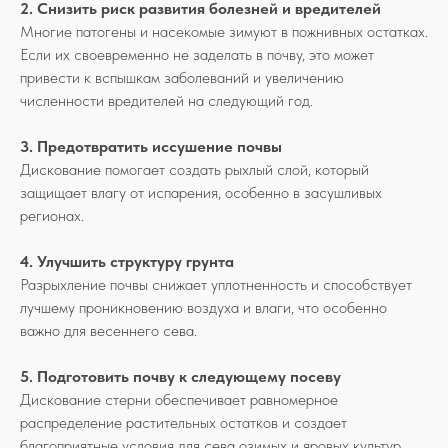
2. Снизить риск развития болезней и вредителей
Многие патогены и насекомые зимуют в пожнивных остатках.
Если их своевременно не заделать в почву, это может
привести к вспышкам заболеваний и увеличению
численности вредителей на следующий год.
3. Предотвратить иссушение почвы
Дискование помогает создать рыхлый слой, который
защищает влагу от испарения, особенно в засушливых
регионах.
4. Улучшить структуру грунта
Разрыхление почвы снижает уплотненность и способствует
лучшему проникновению воздуха и влаги, что особенно
важно для весеннего сева.
5. Подготовить почву к следующему посеву
Дискование стерни обеспечивает равномерное
распределение растительных остатков и создает
благоприятные условия для сева озимых и яровых культур.