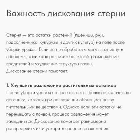
Важность дискования стерни
Стерня — это остатки растений (пшеницы, ржи,
подсолнечника, кукурузы и других культур) на поле после
уборки урожая. Если ее не обработать, могут возникнуть
проблемы, такие как развитие болезней, размножение
вредителей и ухудшение структуры почвы.
Дискование стерни помогает:
1. Улучшить разложение растительных остатков
После уборки урожая на поле остается большое количество
органики, которая при разложении обогащает почву
питательными веществами. Однако если эти остатки не
перемешать с почвой, процесс разложения может
замедлиться. Дискование помогает равномерно
распределить их и ускорить процесс разложения.