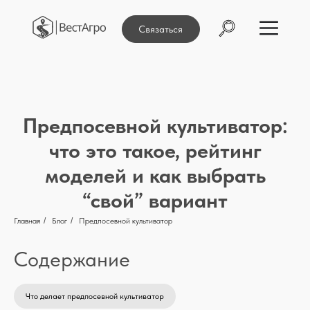
Связаться
Предпосевной культиватор:
что это такое, рейтинг
моделей и как выбрать
“свой” вариант
Главная
/
Блог
/
Предпосевной культиватор
Содержание
Что делает предпосевной культиватор