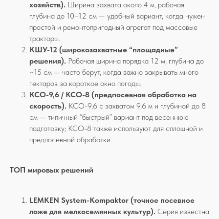
хозяйств).
Ширина захвата около 4 м, рабочая
глубина до 10–12 см — удобный вариант, когда нужен
простой и ремонтопригодный агрегат под массовые
тракторы.
КШУ-12 (широкозахватные “площадные”
решения).
Рабочая ширина порядка 12 м, глубина до
~15 см — часто берут, когда важно закрывать много
гектаров за короткое окно погоды.
КСО-9,6 / КСО-8 (предпосевная обработка на
скорость).
КСО-9,6 с захватом 9,6 м и глубиной до 8
см — типичный “быстрый” вариант под весеннюю
подготовку; КСО-8 также используют для сплошной и
предпосевной обработки.
ТОП мировых решений
LEMKEN System-Kompaktor (точное посевное
ложе для мелкосемянных культур).
Серия известна