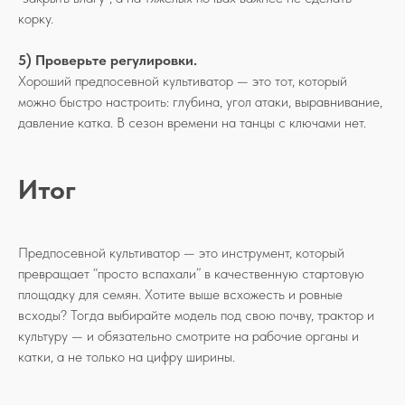
корку.
5) Проверьте регулировки.
Хороший предпосевной культиватор — это тот, который
можно быстро настроить: глубина, угол атаки, выравнивание,
давление катка. В сезон времени на танцы с ключами нет.
Итог
Предпосевной культиватор — это инструмент, который
превращает “просто вспахали” в качественную стартовую
площадку для семян. Хотите выше всхожесть и ровные
всходы? Тогда выбирайте модель под свою почву, трактор и
культуру — и обязательно смотрите на рабочие органы и
катки, а не только на цифру ширины.