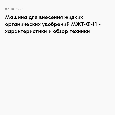
02-18-2026
Машина для внесения жидких
органических удобрений МЖТ-Ф-11 -
КОНТАКТЫ
характеристики и обзор техники
Свяжитесь с нами, если у вас
есть какие-либо вопросы
+7
Я согласен с
политикой
конфиденциальности