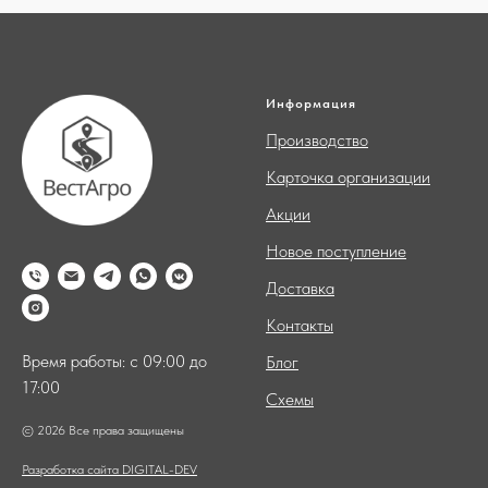
Информация
Производство
Карточка организации
Акции
Новое поступление
Доставка
Контакты
Время работы: с 09:00 до
Блог
17:00
Схемы
© 2026 Все права защищены
Разработка сайта DIGITAL-DEV