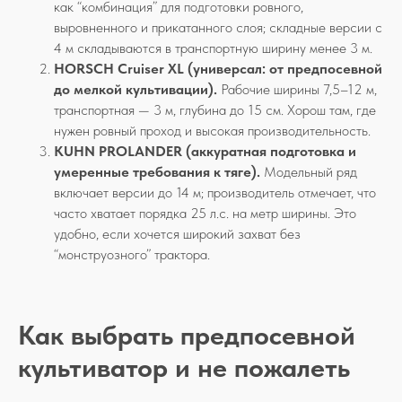
как “комбинация” для подготовки ровного,
выровненного и прикатанного слоя; складные версии с
4 м складываются в транспортную ширину менее 3 м.
HORSCH Cruiser XL (универсал: от предпосевной
до мелкой культивации).
Рабочие ширины 7,5–12 м,
транспортная — 3 м, глубина до 15 см. Хорош там, где
нужен ровный проход и высокая производительность.
KUHN PROLANDER (аккуратная подготовка и
умеренные требования к тяге).
Модельный ряд
включает версии до 14 м; производитель отмечает, что
часто хватает порядка 25 л.с. на метр ширины. Это
удобно, если хочется широкий захват без
“монструозного” трактора.
Как выбрать предпосевной
культиватор и не пожалеть