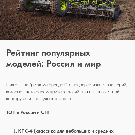
Рейтинг популярных
моделей: Россия и мир
Ниже — не “реклама брендов”, а подборка известных серий,
которые часто рассматривают хозяйства из-за понятной
конструкции и результата в поле.
ТОП в России и СНГ
КПС-4 (классика для небольших и средних