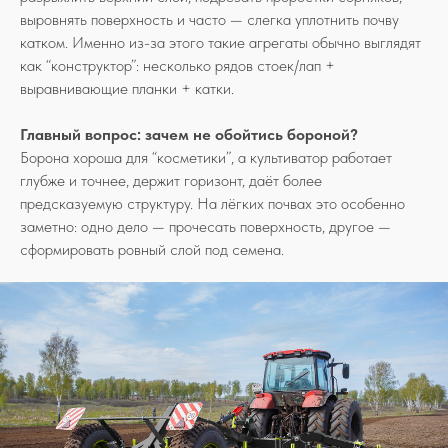
выровнять поверхность и часто — слегка уплотнить почву
катком. Именно из-за этого такие агрегаты обычно выглядят
как “конструктор”: несколько рядов стоек/лап +
выравнивающие планки + катки.
Главный вопрос: зачем не обойтись бороной?
Борона хороша для “косметики”, а культиватор работает
глубже и точнее, держит горизонт, даёт более
предсказуемую структуру. На лёгких почвах это особенно
заметно: одно дело — прочесать поверхность, другое —
сформировать ровный слой под семена.