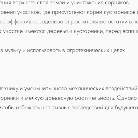
ния верхнего слоя земли и уничтожения сорняков.
ения участков, где присутствуют корни кустарников 
ые эффективно заделывают растительные остатки в по
 участке имеются деревья и кустарники, перед вспа
.
мульчу и использовать в агротехнических целях.
 технику и уменьшить число механических воздействий
сорняки и мелкую древесную растительность. Однако
 чтобы избежать негативных последствий для будущего