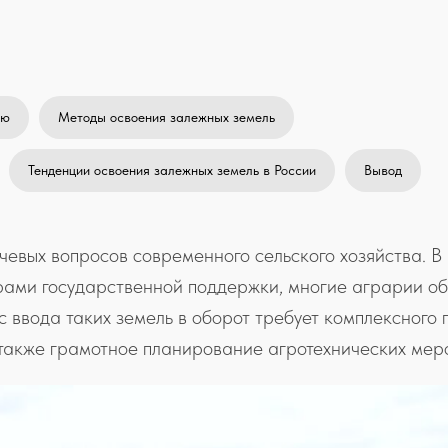
ию
Методы освоения залежных земель
Тенденции освоения залежных земель в России
Вывод
евых вопросов современного сельского хозяйства. В п
рами государственной поддержки, многие аграрии о
ввода таких земель в оборот требует комплексного 
 также грамотное планирование агротехнических мер