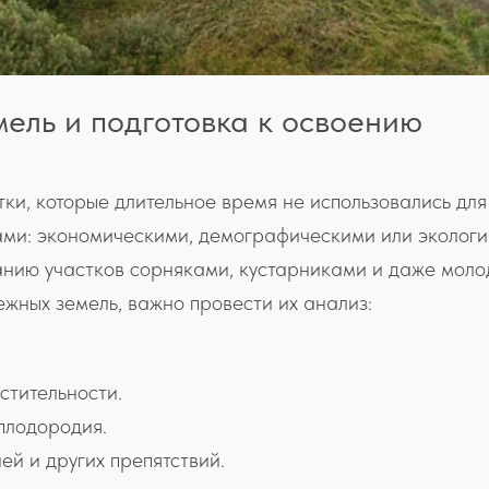
ель и подготовка к освоению
ки, которые длительное время не использовались для
ами: экономическими, демографическими или экологи
анию участков сорняками, кустарниками и даже моло
ежных земель, важно провести их анализ:
стительности.
плодородия.
й и других препятствий.