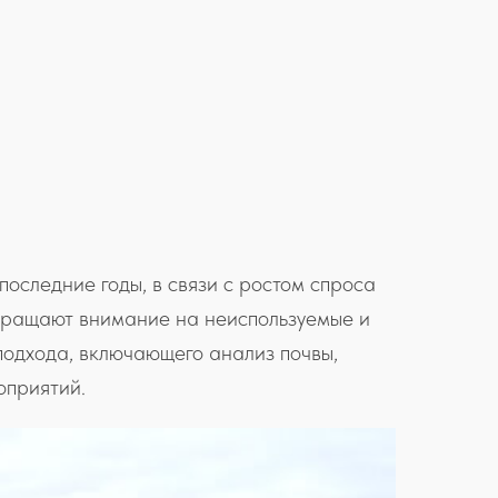
оследние годы, в связи с ростом спроса
бращают внимание на неиспользуемые и
подхода, включающего анализ почвы,
оприятий.