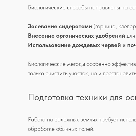
Биологические способы направлены на ест
Засевание сидератами
(горчица, клевер
Внесение органических удобрений
для
Использование дождевых червей и по
Биологические методы особенно эффективн
только очистить участок, но и восстановит
Подготовка техники для о
Работа на залежных землях требует испол
обработке обычных полей.