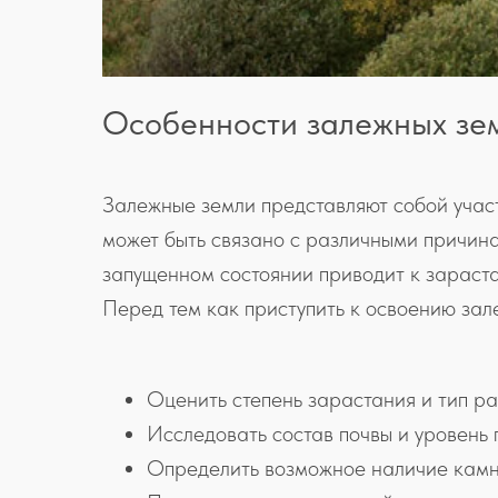
Особенности залежных зем
Залежные земли представляют собой участ
может быть связано с различными причин
запущенном состоянии приводит к зараст
Перед тем как приступить к освоению зал
Оценить степень зарастания и тип ра
Исследовать состав почвы и уровень 
Определить возможное наличие камне