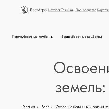
Каталог
Техника
Производство
Карточ
Кормоуборочные комбайны
Зерноуборочные комбайны
Освоени
земель:
Главная
Блог
Освоение целинных и залежных 
/
/