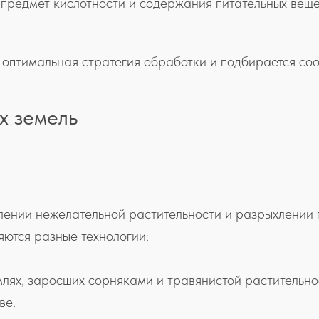
предмет кислотности и содержания питательных веще
оптимальная стратегия обработки и подбирается соо
х земель
лении нежелательной растительности и разрыхлении 
яются разные технологии:
млях, заросших сорняками и травянистой растительно
ве.