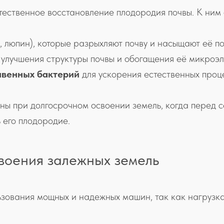
ественное восстановление плодородия почвы. К ним 
, люпин), которые разрыхляют почву и насыщают её 
 улучшения структуры почвы и обогащения её микроэ
чвенных бактерий
для ускорения естественных проц
ы при долгосрочном освоении земель, когда перед с
ь его плодородие.
своения залежных земель
ьзования мощных и надежных машин, так как нагрузка