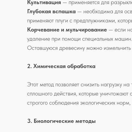
Культивация
— применяется для разрыхле
Глубокая вспашка
— необходима для осво
применяют плуги с предплужниками, котор
Корчевание и мульчирование
— если на
удаление при помощи специальных машин
Оставшуюся древесину можно измельчить в 
2. Химическая обработка
Этот метод позволяет снизить нагрузку на
сплошного действия, которые уничтожают 
строгого соблюдения экологических норм,
3. Биологические методы