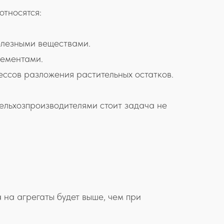
относятся:
полезными веществами.
лементами.
ессов разложения растительных остатков.
ельхозпроизводителями стоит задача не
 на агрегаты будет выше, чем при