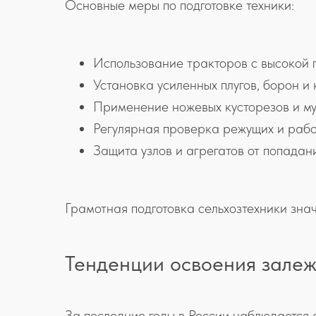
Основные меры по подготовке техники:
Использование тракторов с высокой 
Установка усиленных плугов, борон и 
Применение ножевых кусторезов и мул
Регулярная проверка режущих и рабоч
Защита узлов и агрегатов от попадан
Грамотная подготовка сельхозтехники зна
Тенденции освоения залеж
За последние годы в России наблюдается 