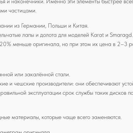
ылья и наконечники. Именно эти элементы быстрее все
ыми частицами.
ании из Германии, Польши и Китая.
льчатые лапы и долота для моделей Karat и Smaragd.
20% меньше оригинала, но при этом их цена в 2–3 р
анной или закалённой стали.
ие и чешские производители: они обеспечивают устой
правильной эксплуатации срок службы таких дисков по
одные материалы, которые чаще всего заменяются.
раметрам оригинала.