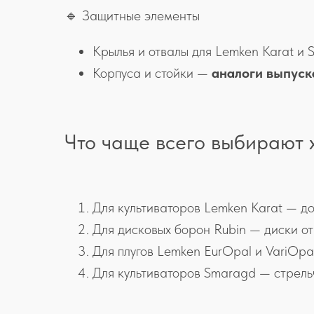
🔹 Защитные элементы
Крылья и отвалы для Lemken Karat и
Корпуса и стойки —
аналоги выпускаю
Что чаще всего выбирают 
Для культиваторов Lemken Karat — доло
Для дисковых борон Rubin — диски от 
Для плугов Lemken EurOpal и VariOpal
Для культиваторов Smaragd — стрельч