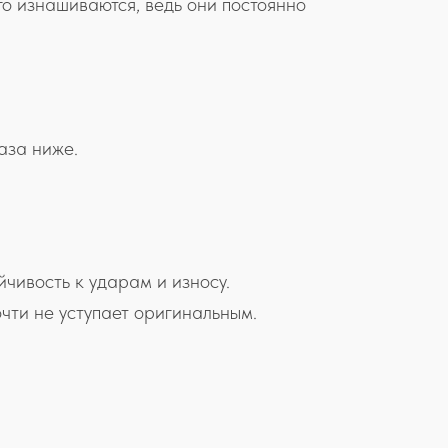
го изнашиваются, ведь они постоянно
аза ниже.
чивость к ударам и износу.
чти не уступает оригинальным.