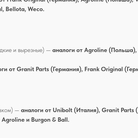
l, Bellota, Weco.
адкие и вырезные) —
аналоги от Agroline (Польша), 
ги от Granit Parts (Германия), Frank Original (Гер
овком) —
аналоги от Unibolt (Италия), Granit Parts 
 Agroline и Burgon & Ball.