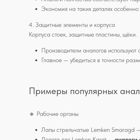
Экономия на таких деталях особенно 
4. Защитные элементы и корпуса
Корпуса стоек, защитные пластины, щёки.
Производители аналогов используют 
Главное — убедиться в точности разм
Примеры популярных анал
🔹 Рабочие органы
Лапы стрельчатые Lemken Smaragd 
Долота для Lemken Karat —
аналоги 