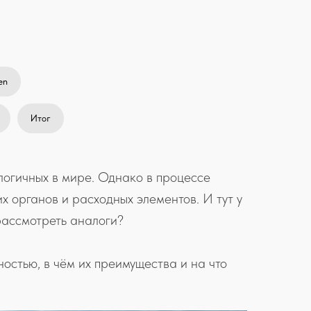
en
Итог
логичных в мире. Однако в процессе
 органов и расходных элементов. И тут у
рассмотреть аналоги?
остью, в чём их преимущества и на что