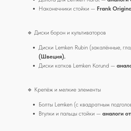
Наконечники стойки —
Frank Origina
🔹 Диски борон и культиваторов
Диски Lemken Rubin (закалённые, гл
(Швеция).
Диски катков Lemken Korund —
анало
🔹 Крепёж и мелкие элементы
Болты Lemken (с квадратным подгол
Втулки и пальцы стойки —
аналоги от