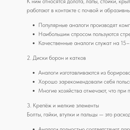
К ним относятся долота, лапы, стойки, кр
работают в контакте с почвой и абразивн
Популярные аналоги производят комп
Наибольшим спросом пользуются стре
Качественные аналоги служат на 15–
2. Диски борон и катков
Аналоги изготавливаются из бориров
Хорошо зарекомендовали себя польск
Многие хозяйства отмечают, что при 
3. Крепёж и мелкие элементы
Болты, гайки, втулки и пальцы — это расх
Аналоги полностью соответствуют па