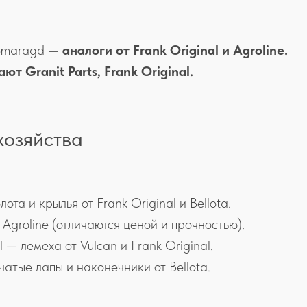
 Smaragd —
аналоги от Frank Original и Agroline.
т Granit Parts, Frank Original.
хозяйства
та и крылья от Frank Original и Bellota.
Agroline (отличаются ценой и прочностью).
 — лемеха от Vulcan и Frank Original.
атые лапы и наконечники от Bellota.