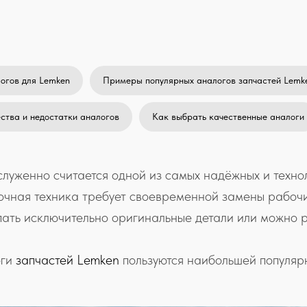
огов для Lemken
Примеры популярных аналогов запчастей Lemk
тва и недостатки аналогов
Как выбрать качественные аналоги
луженно считается одной из самых надёжных и техно
чная техника требует своевременной замены рабочих
упать исключительно оригинальные детали или можно 
оги
запчастей Lemken
пользуются наибольшей популярн