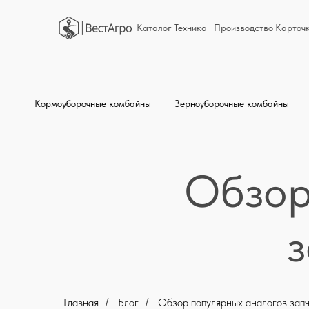
Каталог
Техника
Производство
Карточ
Кормоуборочные комбайны
Зерноуборочные комбайны
Обзор
з
Главная
Блог
Обзор популярных аналогов зап
/
/