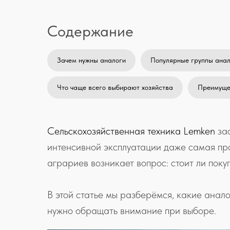
Содержание
Зачем нужны аналоги
Популярные группы анал
Что чаще всего выбирают хозяйства
Преимущес
Сельскохозяйственная техника Lemken
зас
интенсивной эксплуатации даже самая про
аграриев возникает вопрос: стоит ли пок
В этой статье мы разберёмся, какие анал
нужно обращать внимание при выборе.