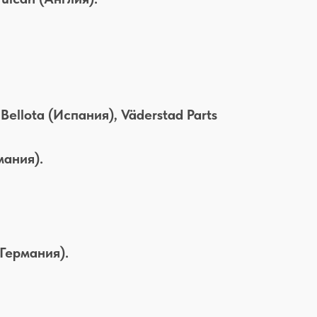
Bellota (Испания), Väderstad Parts
мания).
(Германия).