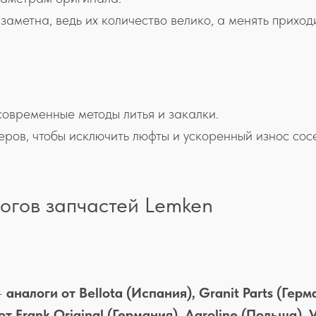
заметна, ведь их количество велико, а менять приход
современные методы литья и закалки.
еров, чтобы исключить люфты и ускоренный износ сосе
огов запчастей Lemken
—
аналоги от Bellota (Испания), Granit Parts (Герм
от Frank Original (Германия), Agroline (Польша), 