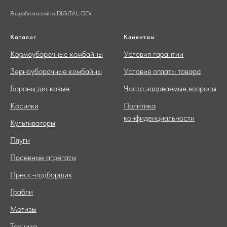
Разработка сайта DIGITAL-DEV
Каталог
Клиентам
Кормоуборочные комбайны
Условия гарантии
Зерноуборочные комбайны
Условия оплаты товара
Бороны дисковые
Часто задаваемые вопросы
Косилки
Политика
конфиденциальности
Культиваторы
Плуги
Посевные агрегаты
Пресс-подборщик
Грабли
Метизы
Техника