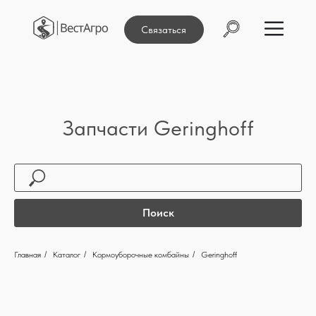
Связаться
Запчасти Geringhoff
Поиск
Главная
/
Каталог
/
Кормоуборочные комбайны
/
Geringhoff