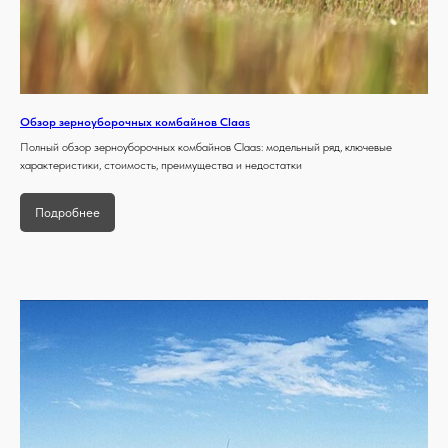
Обзор зерноуборочных комбайнов Claas
Полный обзор зерноуборочных комбайнов Claas: модельный ряд, ключевые
характеристики, стоимость, преимущества и недостатки
Подробнее