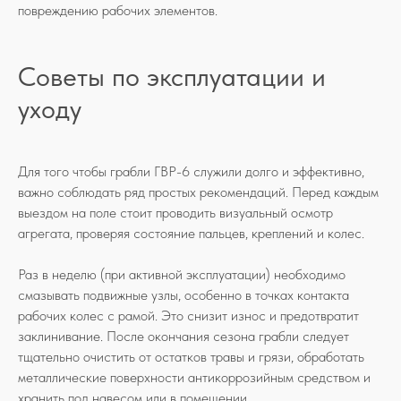
повреждению рабочих элементов.
Советы по эксплуатации и
уходу
Для того чтобы грабли ГВР-6 служили долго и эффективно,
важно соблюдать ряд простых рекомендаций. Перед каждым
выездом на поле стоит проводить визуальный осмотр
агрегата, проверяя состояние пальцев, креплений и колес.
Раз в неделю (при активной эксплуатации) необходимо
смазывать подвижные узлы, особенно в точках контакта
рабочих колес с рамой. Это снизит износ и предотвратит
заклинивание. После окончания сезона грабли следует
тщательно очистить от остатков травы и грязи, обработать
металлические поверхности антикоррозийным средством и
хранить под навесом или в помещении.