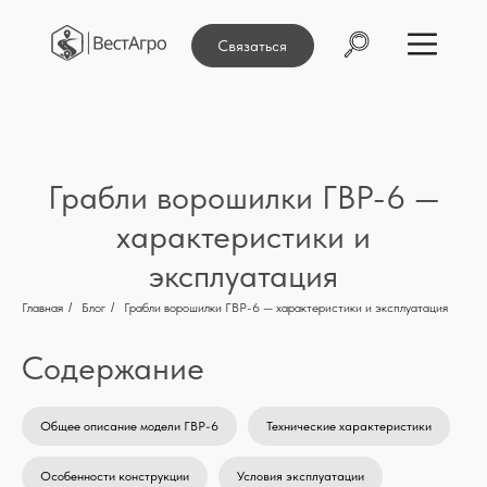
Связаться
Грабли ворошилки ГВР-6 —
характеристики и
эксплуатация
Главная
/
Блог
/
Грабли ворошилки ГВР-6 — характеристики и эксплуатация
Содержание
Общее описание модели ГВР-6
Технические характеристики
Особенности конструкции
Условия эксплуатации