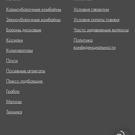
Кормоуборочные комбайны
Условия гарантии
Зерноуборочные комбайны
Условия оплаты товара
Бороны дисковые
Часто задаваемые вопросы
Косилки
Политика
конфиденциальности
Культиваторы
Плуги
Посевные агрегаты
Пресс-подборщик
Грабли
Метизы
Техника