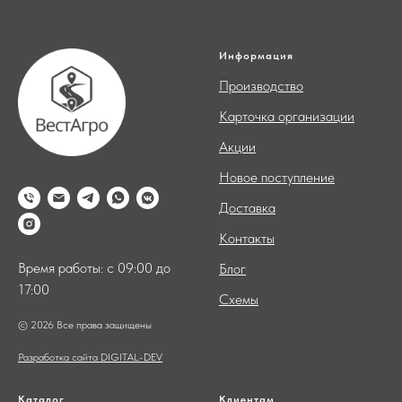
Информация
Производство
Карточка организации
Акции
Новое поступление
Доставка
Контакты
Время работы: с 09:00 до
Блог
17:00
Схемы
© 2026 Все права защищены
Разработка сайта DIGITAL-DEV
Каталог
Клиентам