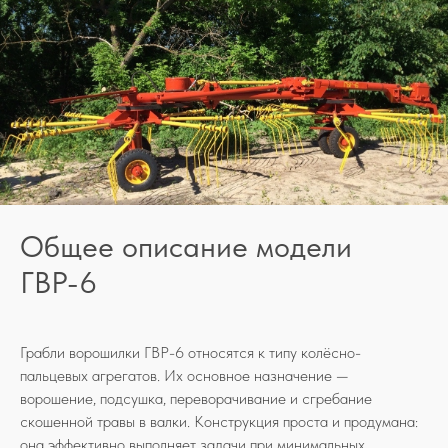
Общее описание модели
ГВР-6
Грабли ворошилки ГВР-6 относятся к типу колёсно-
пальцевых агрегатов. Их основное назначение —
ворошение, подсушка, переворачивание и сгребание
скошенной травы в валки. Конструкция проста и продумана:
она эффективно выполняет задачи при минимальных