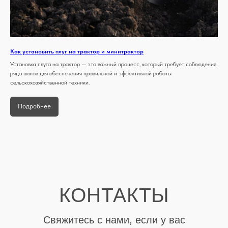
Как установить плуг на трактор и минитрактор
Установка плуга на трактор — это важный процесс, который требует соблюдения
ряда шагов для обеспечения правильной и эффективной работы
сельскохозяйственной техники.
Подробнее