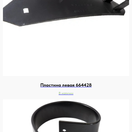
Пластина левая 664428
В наличии