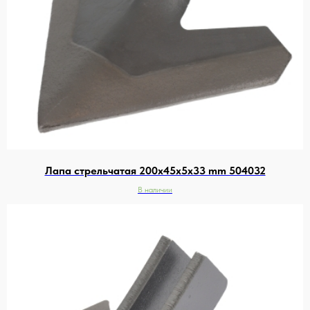
Лапа стрельчатая 200х45х5х33 mm 504032
В наличии