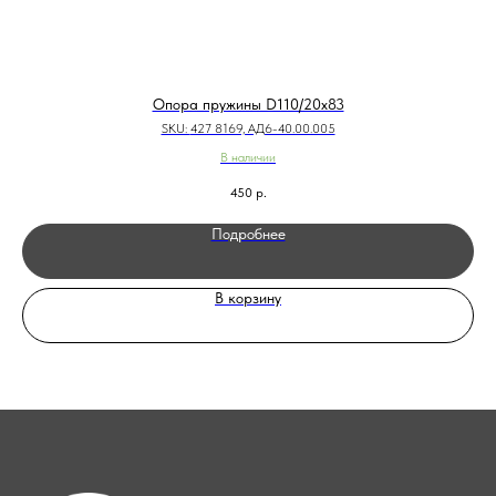
Опора пружины D110/20x83
SKU:
427 8169, АД6-40.00.005
В наличии
450
р.
Подробнее
В корзину