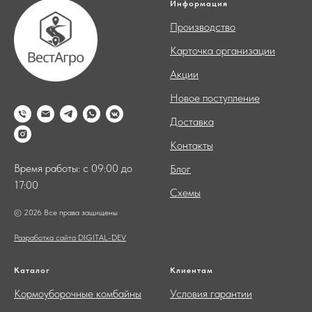
Информация
Производство
Карточка организации
Акции
Новое поступление
Доставка
Контакты
Время работы: с 09:00 до
Блог
17:00
Схемы
© 2026 Все права защищены
Разработка сайта DIGITAL-DEV
Каталог
Клиентам
Кормоуборочные комбайны
Условия гарантии