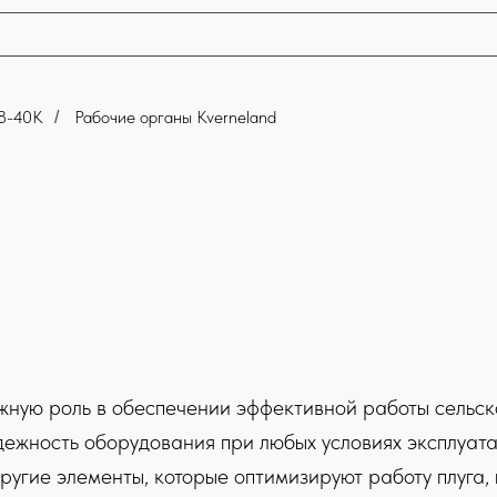
-8-40К
Рабочие органы Kverneland
/
ную роль в обеспечении эффективной работы сельск
дежность оборудования при любых условиях эксплуат
 другие элементы, которые оптимизируют работу плуга