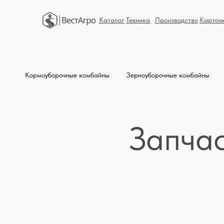
Каталог
Техника
Производство
Карточ
Кормоуборочные комбайны
Зерноуборочные комбайны
Запча