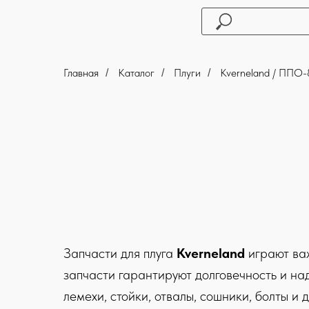
Главная
Каталог
Плуги
Kverneland / ППО
/
/
/
Запчасти для плуга
Kverneland
играют важ
запчасти гарантируют долговечность и на
лемехи, стойки, отвалы, сошники, болты и