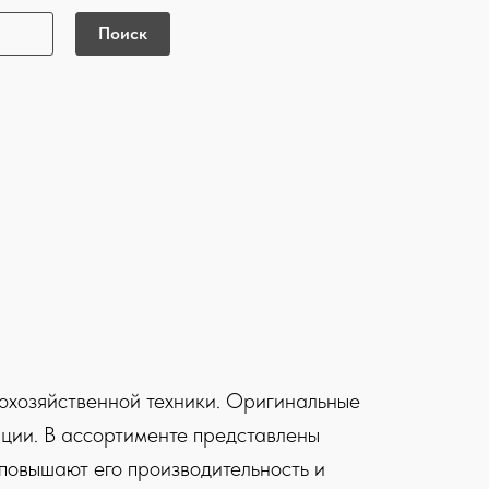
Поиск
охозяйственной техники. Оригинальные
ации. В ассортименте представлены
, повышают его производительность и