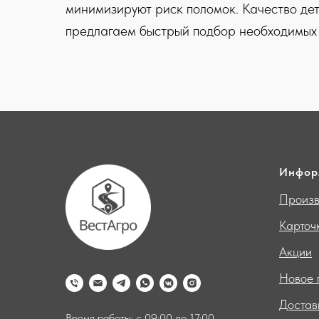
минимизируют риск поломок. Качество дет
предлагаем быстрый подбор необходимых к
Инфор
Произв
Карточ
Акции
Новое 
Достав
Время работы: с 09:00 до 17:00