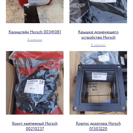
Кронштейн Horsch 00341081
Крышка дозирующего
устройства Horsch
В наличии
В наличии
Хомут крепежный Horsch
Корпус дозатора Horsch
00210237
01503220