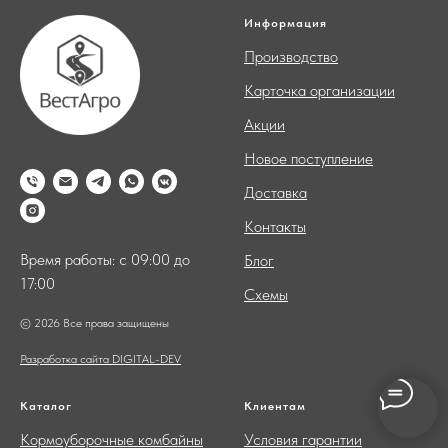
Информация
Производство
Карточка организации
Акции
Новое поступление
Доставка
Контакты
Время работы: с 09:00 до
Блог
17:00
Схемы
© 2026 Все права защищены
Разработка сайта DIGITAL-DEV
Каталог
Клиентам
Кормоуборочные комбайны
Условия гарантии