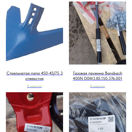
Стрельчатая лапа 450-45/75 3
Газовая пружина Bansbach
отверстия
400N D0M3.85.150.376.001
В наличии
В наличии