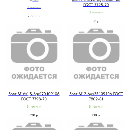
ГОСТ 7798-70
В наличии
В наличии
2 650
р.
50
р.
Болт М16х1,5-6gх170.109.106
Болт М12-6gx35.109.106 ГОСТ
ГОСТ 7798-70
7802-81
В наличии
В наличии
320
р.
130
р.