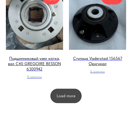
Подшипниковый узел катка,
Ступица Vaderstad 156567
вал C40 GREGOIRE BESSON
Оригинал
6300942
В наличии
В наличии
Load more
Связаться