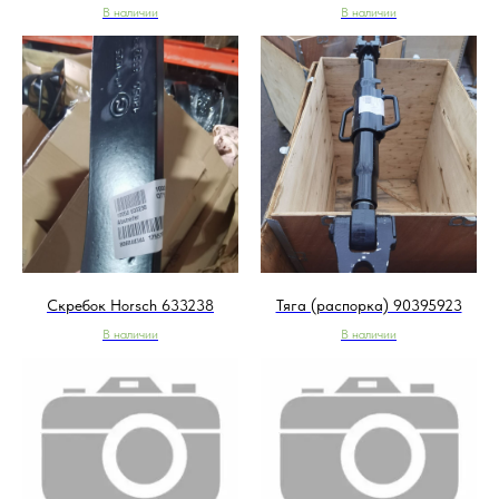
В наличии
В наличии
Скребок Horsch 633238
Тяга (распорка) 90395923
В наличии
В наличии