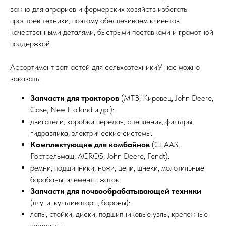
важно для аграриев и фермерских хозяйств избегать
простоев техники, поэтому обеспечиваем клиентов
качественными деталями, быстрыми поставками и грамотной
поддержкой.
Ассортимент запчастей для сельхозтехникиУ нас можно
заказать:
Запчасти для тракторов
(МТЗ, Кировец, John Deere,
Case, New Holland и др.):
двигатели, коробки передач, сцепления, фильтры,
гидравлика, электрические системы.
Комплектующие для комбайнов
(CLAAS,
Ростсельмаш, ACROS, John Deere, Fendt):
ремни, подшипники, ножи, цепи, шнеки, молотильные
барабаны, элементы жаток.
Запчасти для почвообрабатывающей техники
(плуги, культиваторы, бороны):
лапы, стойки, диски, подшипниковые узлы, крепежные
элементы.