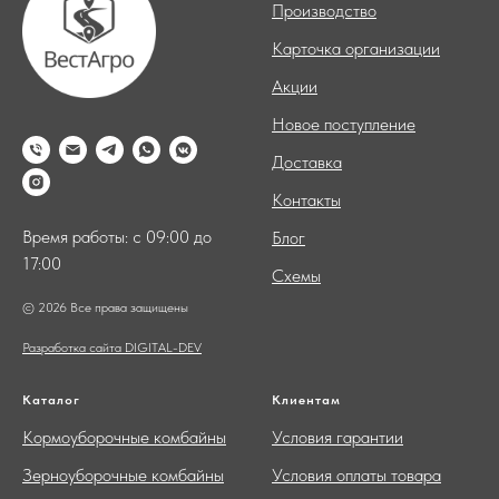
Производство
Карточка организации
Акции
Новое поступление
Доставка
Контакты
Время работы: с 09:00 до
Блог
17:00
Схемы
© 2026 Все права защищены
Разработка сайта DIGITAL-DEV
Каталог
Клиентам
Кормоуборочные комбайны
Условия гарантии
Зерноуборочные комбайны
Условия оплаты товара