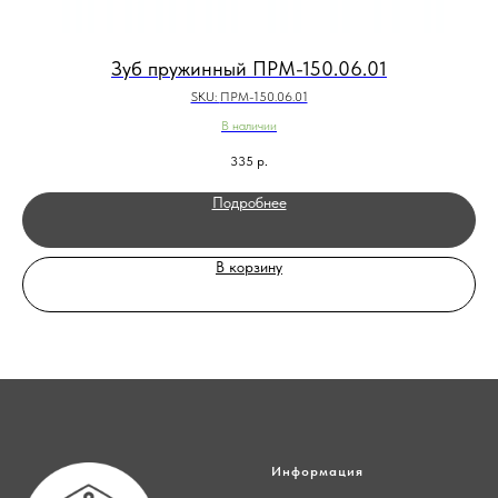
Зуб пружинный ПРМ-150.06.01
SKU:
ПРМ-150.06.01
В наличии
335
р.
Подробнее
В корзину
Информация