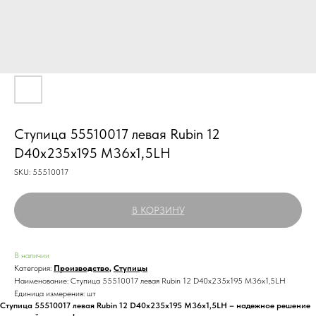
Ступица 55510017 левая Rubin 12
D40x235x195 M36x1,5LH
SKU:
55510017
В КОРЗИНУ
В наличии
Категория:
Производство
,
Ступицы
Наименование: Ступица 55510017 левая Rubin 12 D40x235x195 M36x1,5LH
Единица измерения: шт
Ступица 55510017 левая Rubin 12 D40x235x195 M36x1,5LH – надежное решение