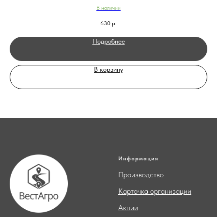
В наличии
630
р.
Подробнее
В корзину
Информация
Производство
Карточка организации
Акции