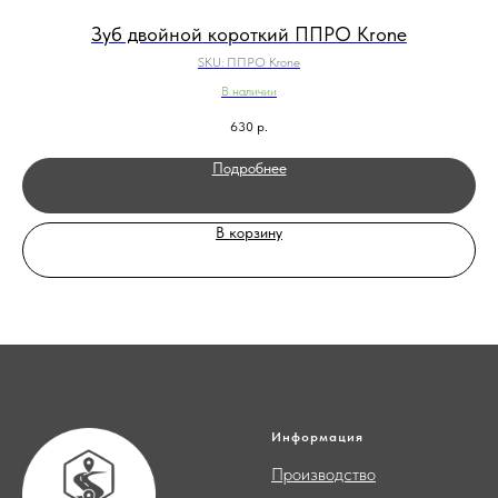
Зуб двойной короткий ППРО Krone
SKU:
ППРО Krone
В наличии
630
р.
Подробнее
В корзину
Информация
Производство