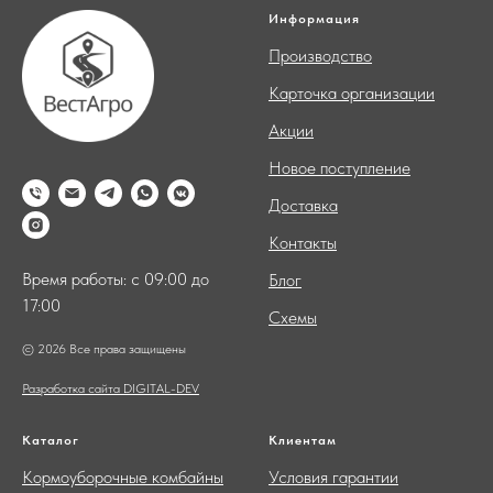
Информация
Производство
Карточка организации
Акции
Новое поступление
Доставка
Контакты
Время работы: с 09:00 до
Блог
17:00
Схемы
© 2026 Все права защищены
Разработка сайта DIGITAL-DEV
Каталог
Клиентам
Кормоуборочные комбайны
Условия гарантии