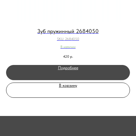
Зуб пружинный 2684050
SKU:
2684050
В наличии
420
р.
Подробнее
В корзину