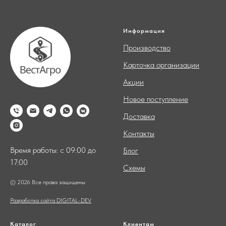
Информация
Производство
Карточка организации
Акции
Новое поступление
Доставка
Контакты
Время работы: с 09:00 до
Блог
17:00
Схемы
© 2026 Все права защищены
Разработка сайта DIGITAL-DEV
Каталог
Клиентам