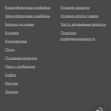
Кормоуборочные комбайны
Условия гарантии
Зерноуборочные комбайны
Условия оплаты товара
Бороны дисковые
Часто задаваемые вопросы
Косилки
Политика
конфиденциальности
Культиваторы
Плуги
Посевные агрегаты
Пресс-подборщик
Грабли
Метизы
Техника