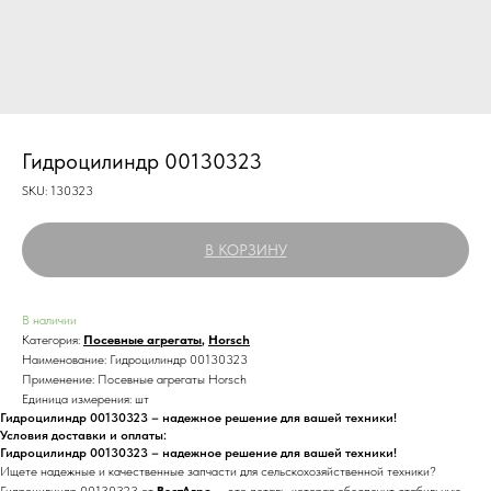
Гидроцилиндр 00130323
SKU:
130323
В КОРЗИНУ
В наличии
Категория:
Посевные агрегаты
,
Horsch
Наименование: Гидроцилиндр 00130323
Применение: Посевные агрегаты Horsch
Единица измерения: шт
Гидроцилиндр 00130323 – надежное решение для вашей техники!
Условия доставки и оплаты:
Гидроцилиндр 00130323 – надежное решение для вашей техники!
Ищете надежные и качественные запчасти для сельскохозяйственной техники?