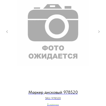
Маркер дисковый 978520
SKU:
978520
В наличии