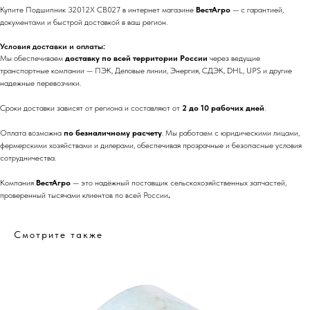
Купите Подшипник 32012X СB027 в интернет магазине
ВестАгро
— с гарантией,
документами и быстрой доставкой в ваш регион.
Условия доставки и оплаты:
Мы обеспечиваем
доставку по всей территории России
через ведущие
транспортные компании — ПЭК, Деловые линии, Энергия, СДЭК, DHL, UPS и другие
надежные перевозчики.
Сроки доставки зависят от региона и составляют от
2 до 10 рабочих дней
.
Оплата возможна
по безналичному расчету
. Мы работаем с юридическими лицами,
фермерскими хозяйствами и дилерами, обеспечивая прозрачные и безопасные условия
сотрудничества.
Компания
ВестАгро
— это надёжный поставщик сельскохозяйственных запчастей,
проверенный тысячами клиентов по всей России
.
Смотрите также