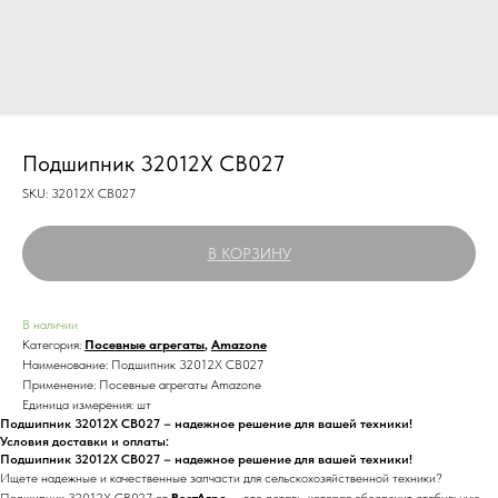
Подшипник 32012X СB027
SKU:
32012X СB027
В КОРЗИНУ
В наличии
Категория:
Посевные агрегаты
,
Amazone
Наименование: Подшипник 32012X СB027
Применение: Посевные агрегаты Amazone
Единица измерения: шт
Подшипник 32012X СB027 – надежное решение для вашей техники!
Условия доставки и оплаты:
Подшипник 32012X СB027 – надежное решение для вашей техники!
Ищете надежные и качественные запчасти для сельскохозяйственной техники?