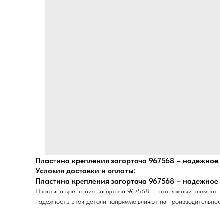
Пластина крепления загортача 967568 – надежное 
Условия доставки и оплаты:
Пластина крепления загортача 967568 – надежное 
Пластина крепления загортача 967568 — это важный элемент с
надежность этой детали напрямую влияют на производительнос