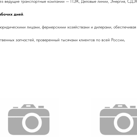
ез ведущие транспортные компании — ПЭК, Деловые линии, Энергия, СДЭК
рабочих дней
.
 юридическими лицами, фермерскими хозяйствами и дилерами, обеспечивая 
венных запчастей, проверенный тысячами клиентов по всей России
.