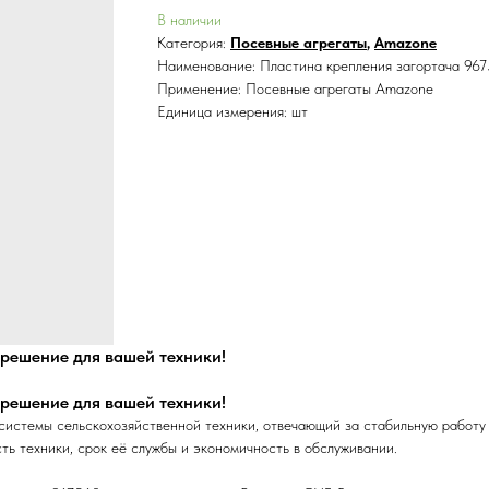
В наличии
Категория:
Посевные агрегаты
,
Amazone
Наименование: Пластина крепления загортача 96
Применение: Посевные агрегаты Amazone
Единица измерения: шт
решение для вашей техники!
решение для вашей техники!
истемы сельскохозяйственной техники, отвечающий за стабильную работу а
ть техники, срок её службы и экономичность в обслуживании.