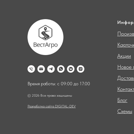
Инфор
Произв
Карточ
Акции
Новое 
Достав
Время работы: с 09:00 до 17:00
Контак
© 2026 Все права защищены
Блог
Разработка сайта DIGITAL-DEV
Схемы