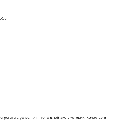
7568
грегата в условиях интенсивной эксплуатации. Качество и