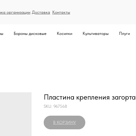
чка организации
Доставка
Контакты
ны
Бороны дисковые
Косилки
Культиваторы
Плуги
Пластина крепления загорт
SKU:
967568
В КОРЗИНУ