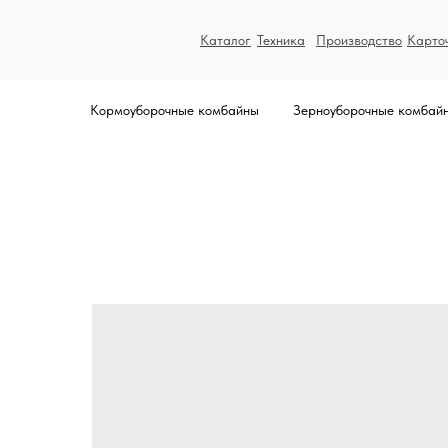
Каталог
Техника
Производство
Карто
Кормоуборочные комбайны
Зерноуборочные комбай