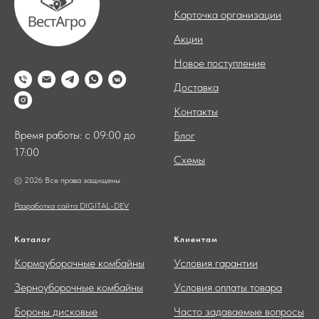
Карточка организации
Акции
Новое поступление
Доставка
Контакты
Время работы: с 09:00 до
Блог
17:00
Схемы
© 2026 Все права защищены
Разработка сайта DIGITAL-DEV
Каталог
Клиентам
Кормоуборочные комбайны
Условия гарантии
Зерноуборочные комбайны
Условия оплаты товара
Бороны дисковые
Часто задаваемые вопросы