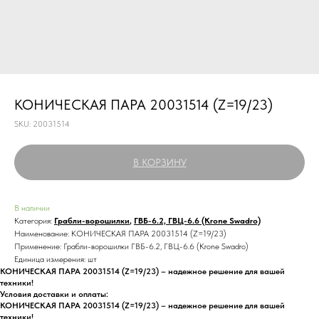
КОНИЧЕСКАЯ ПАРА 20031514 (Z=19/23)
SKU:
20031514
В КОРЗИНУ
В наличии
Категория:
Грабли-ворошилки
,
ГВБ-6.2, ГВЦ-6.6 (Krone Swadro)
Наименование: КОНИЧЕСКАЯ ПАРА 20031514 (Z=19/23)
Применение: Грабли-ворошилки ГВБ-6.2, ГВЦ-6.6 (Krone Swadro)
Единица измерения: шт
КОНИЧЕСКАЯ ПАРА 20031514 (Z=19/23) – надежное решение для вашей
техники!
Условия доставки и оплаты:
КОНИЧЕСКАЯ ПАРА 20031514 (Z=19/23) – надежное решение для вашей
техники!