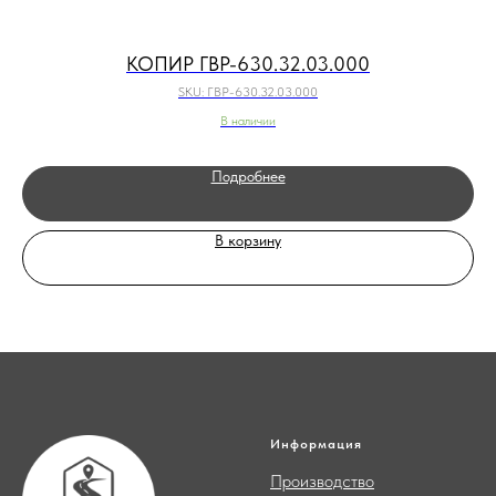
КОПИР ГВР-630.32.03.000
SKU:
ГВР-630.32.03.000
В наличии
Подробнее
В корзину
Информация
Производство