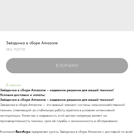
Звёздочка в сборе Amazone
SKU:
922718
В КОРЗИНУ
В наличии
Звёздочка в сборе Amazone – надежное решение для вашей техники!
Условия доставки и оплаты:
Звёздочка в сборе Amazone – надежное решение для вашей техники!
Звёздочка в сборе Amazone — это важный элемент системы сельскохозяйственной
техники, отвечающий за стабильную работу агрегата в условиях интенсивной
эксплуатации. Качество и надежность этой детали напрямую влияют на
производительность техники, срок её службы и экономичность в обслуживании.
Компания
ВестАгро
предлагает купить Звёздочка в сборе Amazone с доставкой по всей