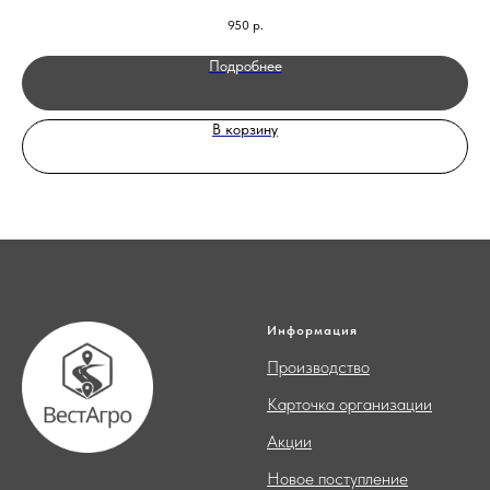
950
р.
Подробнее
В корзину
Информация
Производство
Карточка организации
Акции
Новое поступление