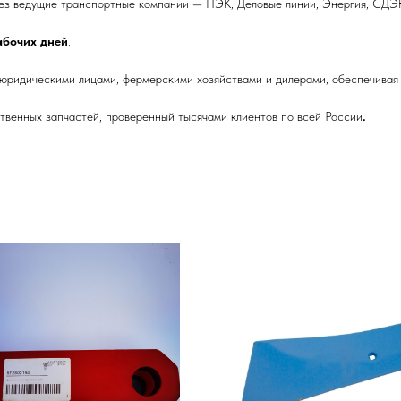
ез ведущие транспортные компании — ПЭК, Деловые линии, Энергия, СДЭК
рабочих дней
.
 юридическими лицами, фермерскими хозяйствами и дилерами, обеспечивая 
венных запчастей, проверенный тысячами клиентов по всей России
.