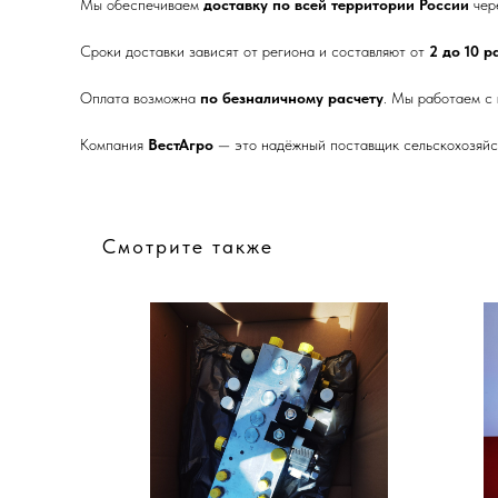
Мы обеспечиваем
доставку по всей территории России
чер
Сроки доставки зависят от региона и составляют от
2 до 10 
Оплата возможна
по безналичному расчету
. Мы работаем с
Компания
ВестАгро
— это надёжный поставщик сельскохозяйст
Смотрите также