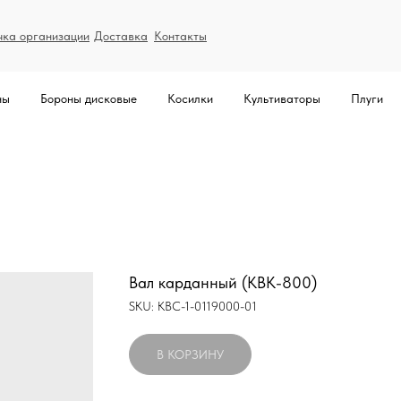
чка организации
Доставка
Контакты
ны
Бороны дисковые
Косилки
Культиваторы
Плуги
Вал карданный (КВК-800)
SKU:
КВС-1-0119000-01
В КОРЗИНУ