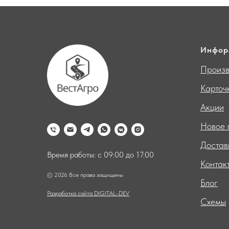
Инфор
Произв
Карточ
Акции
Новое 
Достав
Время работы: с 09:00 до 17:00
Контак
© 2026 Все права защищены
Блог
Разработка сайта DIGITAL-DEV
Схемы