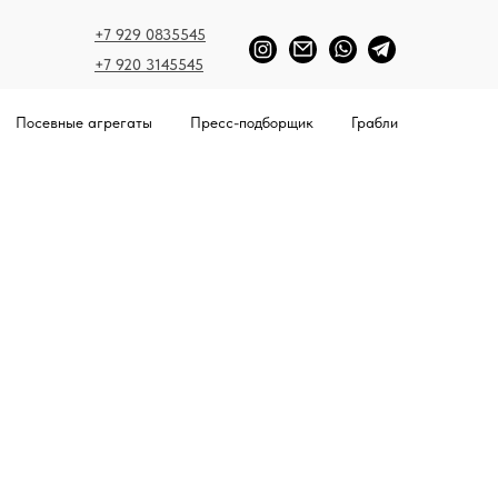
+7 929 0835545
+7 920 3145545
Посевные агрегаты
Пресс-подборщик
Грабли