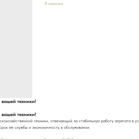
В наличии
 вашей техники!
 вашей техники!
кохозяйственной техники, отвечающий за стабильную работу агрегата в ус
срок её службы и экономичность в обслуживании.