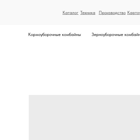
Каталог
Техника
Производство
Карто
Кормоуборочные комбайны
Зерноуборочные комбай