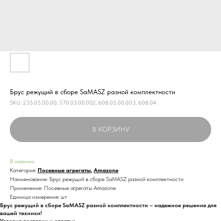
Брус режущий в сборе SaMASZ разной комплектности
SKU:
235.05.00.00, 570.03.00.002, 608.05.00.003, 608.04
В КОРЗИНУ
В наличии
Категория:
Посевные агрегаты
,
Amazone
Наименование: Брус режущий в сборе SaMASZ разной комплектности
Применение: Посевные агрегаты Amazone
Единица измерения: шт
Брус режущий в сборе SaMASZ разной комплектности – надежное решение для
вашей техники!