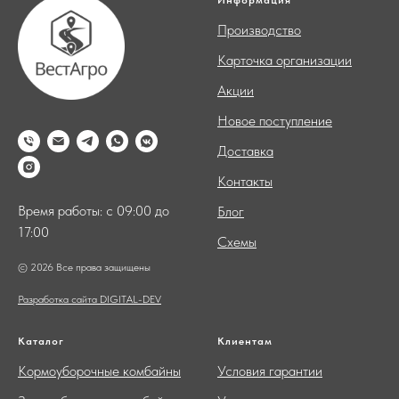
Информация
Производство
Карточка организации
Акции
Новое поступление
Доставка
Контакты
Время работы: с 09:00 до
Блог
17:00
Схемы
© 2026 Все права защищены
Разработка сайта DIGITAL-DEV
Каталог
Клиентам
Кормоуборочные комбайны
Условия гарантии