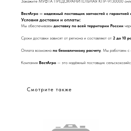
Закажите МУФТА ПРЕДОХРАНИТЕЛЬНАЯ КПР-9130000 онлайн ил
ВестАгро — надежный поставщик запчастей с гарантией и
Условия доставки и оплаты:
Мы обеспечиваем
доставку по всей территории России
чер
Сроки доставки зависят от региона и составляют от
2 до 10 
Оплата возможна
по безналичному расчету
. Мы работаем с
Компания
ВестАгро
— это надёжный поставщик сельскохозяйст
Смотрите также