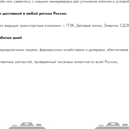
и свяжитесь с нашими менеджерами для уточнения наличия и условий 
 доставкой в любой регион России.
ез ведущие транспортные компании — ПЭК, Деловые линии, Энергия, СДЭК
рабочих дней
.
 юридическими лицами, фермерскими хозяйствами и дилерами, обеспечивая 
венных запчастей, проверенный тысячами клиентов по всей России
.