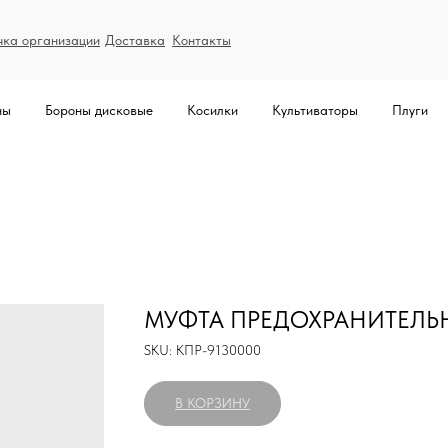
чка организации
Доставка
Контакты
ны
Бороны дисковые
Косилки
Культиваторы
Плуги
МУФТА ПРЕДОХРАНИТЕЛЬН
SKU:
КПР-9130000
В КОРЗИНУ