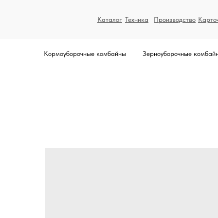
Каталог
Техника
Производство
Карто
Кормоуборочные комбайны
Зерноуборочные комбай