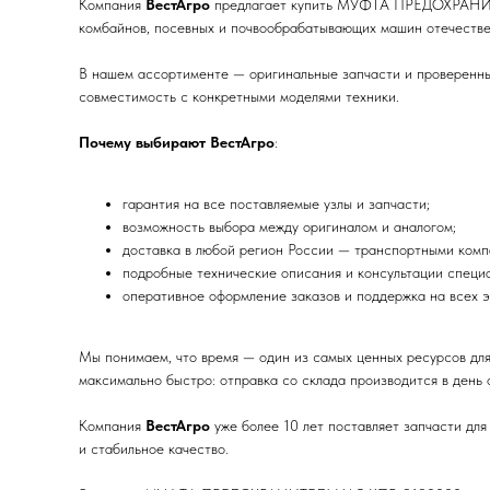
Компания
ВестАгро
предлагает купить МУФТА ПРЕДОХРАНИТЕЛ
комбайнов, посевных и почвообрабатывающих машин отечестве
В нашем ассортименте — оригинальные запчасти и проверенные
совместимость с конкретными моделями техники.
Почему выбирают ВестАгро
:
гарантия на все поставляемые узлы и запчасти;
возможность выбора между оригиналом и аналогом;
доставка в любой регион России — транспортными комп
подробные технические описания и консультации специа
оперативное оформление заказов и поддержка на всех э
Мы понимаем, что время — один из самых ценных ресурсов 
максимально быстро: отправка со склада производится в день 
Компания
ВестАгро
уже более 10 лет поставляет запчасти для
и стабильное качество.