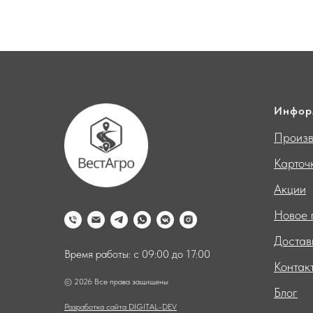
Инфор
Произв
Карточ
Акции
Новое 
Достав
Время работы: с 09:00 до 17:00
Контак
© 2026 Все права защищены
Блог
Разработка сайта DIGITAL-DEV