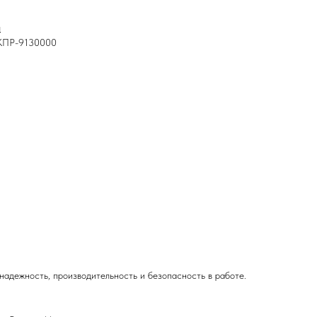
ш
КПР-9130000
ежность, производительность и безопасность в работе.