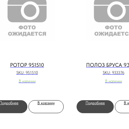
РОТОР 951510
ПОЛОЗ БРУСА 93
SKU:
951510
SKU:
933376
В наличии
В наличии
Подробнее
В корзину
Подробнее
В 