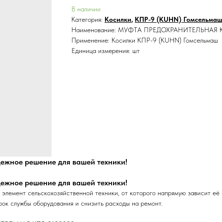
В наличии
Категория:
Косилки
,
КПР-9 (KUHN) Гомсельма
Наименование: МУФТА ПРЕДОХРАНИТЕЛЬНАЯ 
Применение: Косилки КПР-9 (KUHN) Гомсельмаш
Единица измерения: шт
ное решение для вашей техники!
ное решение для вашей техники!
т сельскохозяйственной техники, от которого напрямую зависит её над
рок службы оборудования и снизить расходы на ремонт.