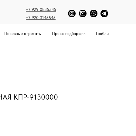
+7 929 0835545
+7 920 3145545
Посевные агрегаты
Пресс-подборщик
Грабли
АЯ КПР-9130000