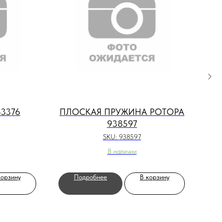
3376
ПЛОСКАЯ ПРУЖИНА РОТОРА
938597
SKU:
938597
В наличии
корзину
Подробнее
В корзину