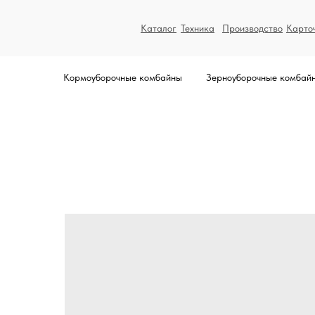
Каталог
Техника
Производство
Карто
Кормоуборочные комбайны
Зерноуборочные комбай