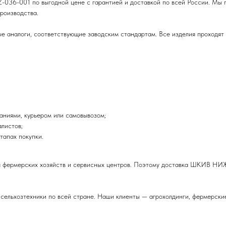
-001 по выгодной цене с гарантией и доставкой по всей России. Мы по
роизводства.
 аналоги, соответствующие заводским стандартам. Все изделия проходят о
аниями, курьером или самовывозом;
листов;
тапах покупки.
ля фермерских хозяйств и сервисных центров. Поэтому доставка ШКИВ Н
 сельхозтехники по всей стране. Наши клиенты — агрохолдинги, фермерски