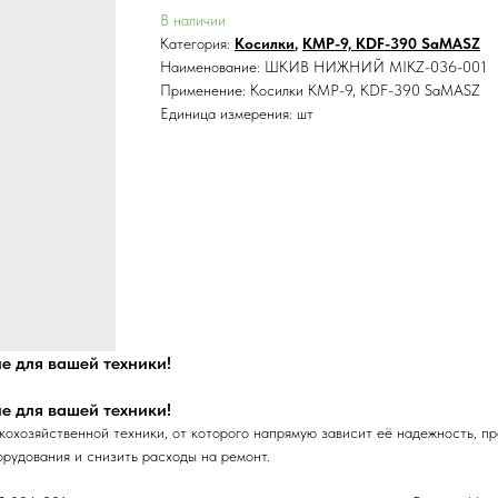
В наличии
Категория:
Косилки
,
КМР-9, KDF-390 SaMASZ
Наименование: ШКИВ НИЖНИЙ MIKZ-036-001
Применение: Косилки КМР-9, KDF-390 SaMASZ
Единица измерения: шт
 для вашей техники!
 для вашей техники!
яйственной техники, от которого напрямую зависит её надежность, прои
орудования и снизить расходы на ремонт.