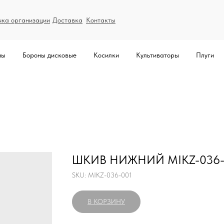
чка организации
Доставка
Контакты
ны
Бороны дисковые
Косилки
Культиваторы
Плуги
ШКИВ НИЖНИЙ MIKZ-036-
SKU:
MIKZ-036-001
В КОРЗИНУ