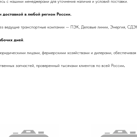
с нашими менеджерами для уточнения наличия и условий поставки.
 доставкой в любой регион России.
ез ведущие транспортные компании — ПЭК, Деловые линии, Энергия, СДЭК
рабочих дней
.
 юридическими лицами, фермерскими хозяйствами и дилерами, обеспечивая 
венных запчастей, проверенный тысячами клиентов по всей России
.