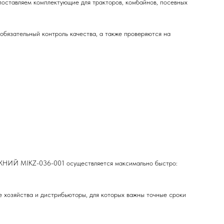
ставляем комплектующие для тракторов, комбайнов, посевных
бязательный контроль качества, а также проверяются на
ИЖНИЙ MIKZ-036-001 осуществляется максимально быстро:
е хозяйства и дистрибьюторы, для которых важны точные сроки