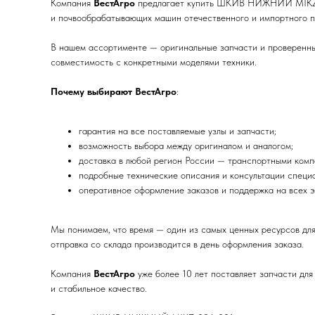
Компания
ВестАгро
предлагает купить ШКИВ НИЖНИЙ MIKZ-036
и почвообрабатывающих машин отечественного и импортного п
В нашем ассортименте — оригинальные запчасти и проверенные
совместимость с конкретными моделями техники.
Почему выбирают ВестАгро
:
гарантия на все поставляемые узлы и запчасти;
возможность выбора между оригиналом и аналогом;
доставка в любой регион России — транспортными комп
подробные технические описания и консультации специа
оперативное оформление заказов и поддержка на всех э
Мы понимаем, что время — один из самых ценных ресурсов д
отправка со склада производится в день оформления заказа.
Компания
ВестАгро
уже более 10 лет поставляет запчасти для
и стабильное качество.