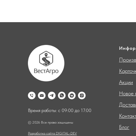
Инфор
Произв
Карточ
Акции
Новое 
Достав
Время работы: с 09:00 до 17:00
Контак
© 2026 Все права защищены
Блог
Разработка сайта DIGITAL-DEV