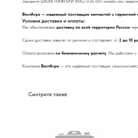
Закажите ШКИВ НИЖНИЙ MIKZ-036-001 онлайн или свяжитесь 
ВестАгро — надежный поставщик запчастей с гарантией и
Условия доставки и оплаты:
Мы обеспечиваем
доставку по всей территории России
чер
Сроки доставки зависят от региона и составляют от
2 до 10 
Оплата возможна
по безналичному расчету
. Мы работаем с
Компания
ВестАгро
— это надёжный поставщик сельскохозяйст
Смотрите также