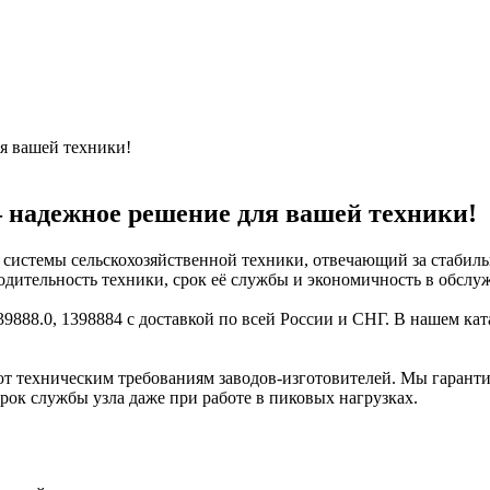
ля вашей техники!
 – надежное решение для вашей техники!
 системы сельскохозяйственной техники, отвечающий за стабиль
одительность техники, срок её службы и экономичность в обслу
9888.0, 1398884 с доставкой по всей России и СНГ. В нашем ка
уют техническим требованиям заводов-изготовителей. Мы гарант
рок службы узла даже при работе в пиковых нагрузках.