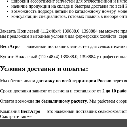
широкий ассортимент запчастей для отечественной и импо
наличие продукции на складе и быстрая доставка по всей 
возможность подбора детали по каталожному номеру, мод
консультации специалистов, готовых помочь в выборе оп
Заказать Нож левый (112х48х4) 139888.0, 1398884 вы можете п
мы предложим выгодные условия для фермерских хозяйств, серв
ВестАгро
— надежный поставщик запчастей для сельхозтехники,
Купите Нож левый (112х48х4) 139888.0, 1398884 у профессионал
Условия доставки и оплаты:
Мы обеспечиваем
доставку по всей территории России
через в
Сроки доставки зависят от региона и составляют от
2 до 10 раб
Оплата возможна
по безналичному расчету
. Мы работаем с юр
Компания
ВестАгро
— это надёжный поставщик сельскохозяйст
Смотрите также