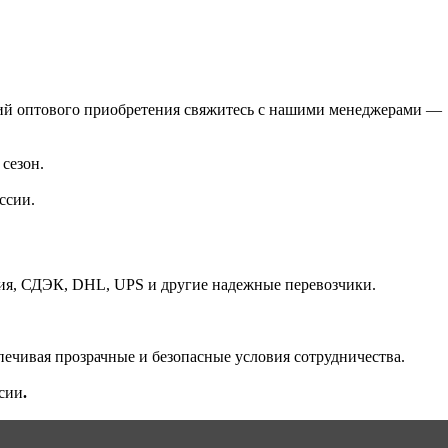
ловий оптового приобретения свяжитесь с нашими менеджерами —
сезон.
ссии.
я, СДЭК, DHL, UPS и другие надежные перевозчики.
ечивая прозрачные и безопасные условия сотрудничества.
сии
.