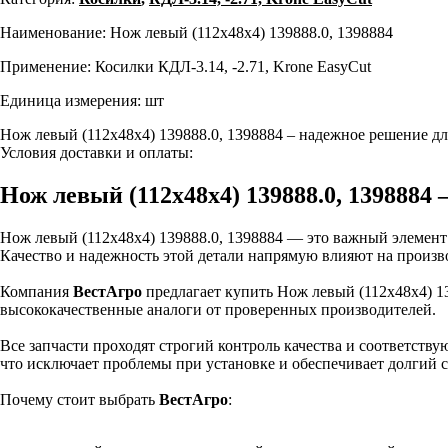
Наименование: Нож левый (112х48х4) 139888.0, 1398884
Применение: Косилки КДЛ-3.14, -2.71, Krone EasyCut
Единица измерения: шт
Нож левый (112х48х4) 139888.0, 1398884 – надежное решение д
Условия доставки и оплаты:
Нож левый (112х48х4) 139888.0, 1398884
Нож левый (112х48х4) 139888.0, 1398884 — это важный элемент
Качество и надежность этой детали напрямую влияют на произв
Компания
ВестАгро
предлагает купить Нож левый (112х48х4) 13
высококачественные аналоги от проверенных производителей.
Все запчасти проходят строгий контроль качества и соответств
что исключает проблемы при установке и обеспечивает долгий с
Почему стоит выбрать
ВестАгро
: