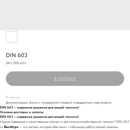
DIN 603
SKU:
DIN 603
В КОРЗИНУ
В наличии
Дополнительно: Болты с полукруглой головкой и квадратным подголовком
DIN 603 – надежное решение для вашей техники!
Условия доставки и оплаты:
DIN 603 – надежное решение для вашей техники!
Ищете надежные и качественные запчасти для сельскохозяйственной техники? DIN 603
от
ВестАгро
— это деталь, которая обеспечит стабильную работу вашей машины,