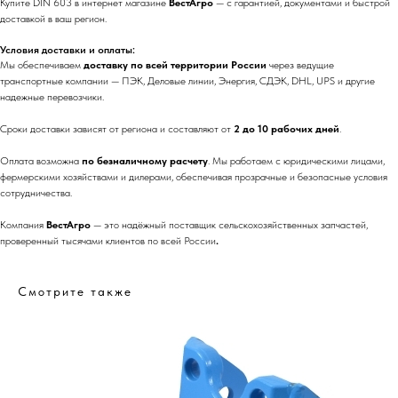
Купите DIN 603 в интернет магазине
ВестАгро
— с гарантией, документами и быстрой
доставкой в ваш регион.
Условия доставки и оплаты:
Мы обеспечиваем
доставку по всей территории России
через ведущие
транспортные компании — ПЭК, Деловые линии, Энергия, СДЭК, DHL, UPS и другие
надежные перевозчики.
Сроки доставки зависят от региона и составляют от
2 до 10 рабочих дней
.
Оплата возможна
по безналичному расчету
. Мы работаем с юридическими лицами,
фермерскими хозяйствами и дилерами, обеспечивая прозрачные и безопасные условия
сотрудничества.
Компания
ВестАгро
— это надёжный поставщик сельскохозяйственных запчастей,
проверенный тысячами клиентов по всей России
.
Смотрите также