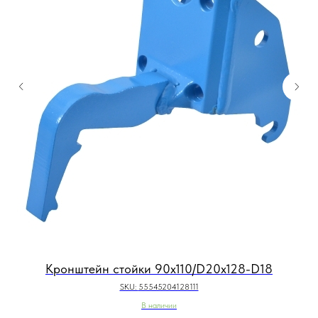
Кронштейн стойки 90x110/D20x128-D18
SKU:
55545204128111
В наличии