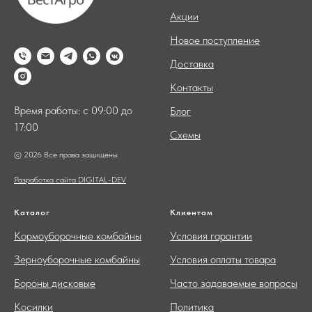
Акции
Новое поступление
Доставка
Контакты
Время работы: с 09:00 до
Блог
17:00
Схемы
© 2026 Все права защищены
Разработка сайта DIGITAL-DEV
Каталог
Клиентам
Кормоуборочные комбайны
Условия гарантии
Зерноуборочные комбайны
Условия оплаты товара
Бороны дисковые
Часто задаваемые вопросы
Косилки
Политика