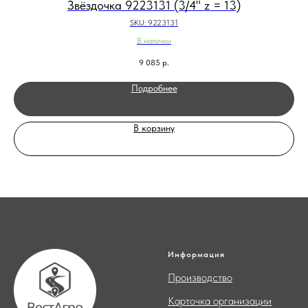
Звёздочка 9223131 (3/4" z = 13)
SKU:
9223131
В наличии
9 085
р.
Подробнее
В корзину
Информация
Производство
Карточка организации