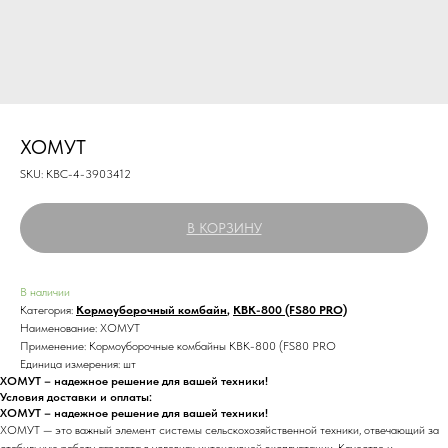
ХОМУТ
SKU:
КВС-4-3903412
В КОРЗИНУ
В наличии
Категория:
Кормоуборочный комбайн
,
КВК-800 (FS80 PRO)
Наименование: ХОМУТ
Применение: Кормоуборочные комбайны КВК-800 (FS80 PRO
Единица измерения: шт
ХОМУТ – надежное решение для вашей техники!
Условия доставки и оплаты:
ХОМУТ – надежное решение для вашей техники!
ХОМУТ — это важный элемент системы сельскохозяйственной техники, отвечающий за