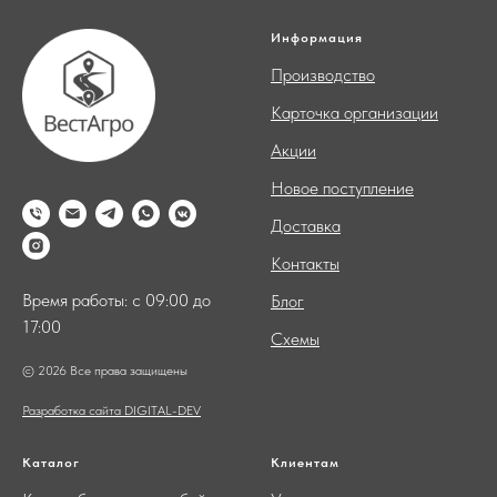
Информация
Производство
Карточка организации
Акции
Новое поступление
Доставка
Контакты
Время работы: с 09:00 до
Блог
17:00
Схемы
© 2026 Все права защищены
Разработка сайта DIGITAL-DEV
Каталог
Клиентам