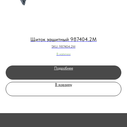
Щиток защитный 987404.2M
SKU:
987404.2M
В наличии
Подробнее
В корзину