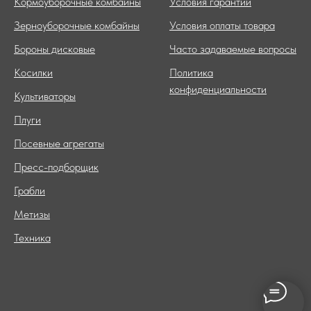
Кормоуборочные комбайны
Условия гарантии
Зерноуборочные комбайны
Условия оплаты товара
Бороны дисковые
Часто задаваемые вопросы
Косилки
Политика
конфиденциальности
Культиваторы
Плуги
Посевные агрегаты
Пресс-подборщик
Грабли
Метизы
Техника