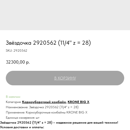
Звёздочка 2920562 (11/4" z = 28)
SKU:
2920562
32300,00
р.
В КОРЗИНУ
В наличии
Категория:
Кормоуборочный комбайн
,
KRONE BIG X
Наименование: Звёздочка 2920562 (11/4" z = 28)
Применение: Кормоуборочные комбайны KRONE BIG X
Единица измерения: шт
Звёздочка 2920562 (11/4" z = 28) – надежное решение для вашей техники!
Условия доставки и оплаты: