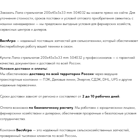
Заказать Лапа стрельчатая 200х45х5х33 mm 504032 вы можете прямо на сайте. Для
уточнения стоимости, сроков поставки и условий оптового приобретения свяжитесь с
нашими менеджерами — мы предложим выгодные условия для фермерских хозяйств,
сервисных центров и дилеров.
ВестАгро
— надежный поставщик запчастей для сельхозтехники, который обеспечивает
бесперебойную работу вашей техники в сезон.
Купите Лапа стрельчатая 200х45х5х33 mm 504032 у профессионалов — с гарантией
качества, документами и доставкой по всей России.
Условия доставки и оплаты:
Мы обеспечиваем
доставку по всей территории России
через ведущие
транспортные компании — ПЭК, Деловые линии, Энергия, СДЭК, DHL, UPS и другие
надежные перевозчики.
Сроки доставки зависят от региона и составляют от
2 до 10 рабочих дней
.
Оплата возможна
по безналичному расчету
. Мы работаем с юридическими лицами,
фермерскими хозяйствами и дилерами, обеспечивая прозрачные и безопасные условия
сотрудничества.
Компания
ВестАгро
— это надёжный поставщик сельскохозяйственных запчастей,
проверенный тысячами клиентов по всей России
.