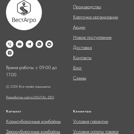
Производство
Карточка организации
Акции
Новое поступление
Доставка
Контакты
Время работы: с 09:00 до
Блог
17:00
Схемы
© 2026 Все права защищены
Разработка сайта DIGITAL-DEV
Каталог
Клиентам
Кормоуборочные комбайны
Условия гарантии
Зерноуборочные комбайны
Условия оплаты товара