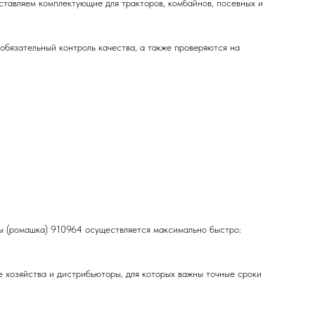
ставляем комплектующие для тракторов, комбайнов, посевных и
бязательный контроль качества, а также проверяются на
ы (ромашка) 910964 осуществляется максимально быстро:
е хозяйства и дистрибьюторы, для которых важны точные сроки