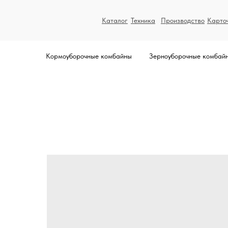
Каталог
Техника
Производство
Карто
Кормоуборочные комбайны
Зерноуборочные комбай