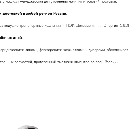
 с нашими менеджерами для уточнения наличия и условий поставки.
 доставкой в любой регион России.
ез ведущие транспортные компании — ПЭК, Деловые линии, Энергия, СДЭК
рабочих дней
.
 юридическими лицами, фермерскими хозяйствами и дилерами, обеспечивая 
венных запчастей, проверенный тысячами клиентов по всей России
.