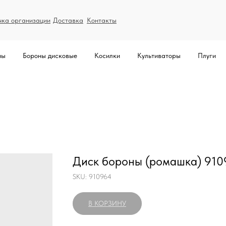
чка организации
Доставка
Контакты
ны
Бороны дисковые
Косилки
Культиваторы
Плуги
Диск бороны (ромашка) 910
SKU:
910964
В КОРЗИНУ