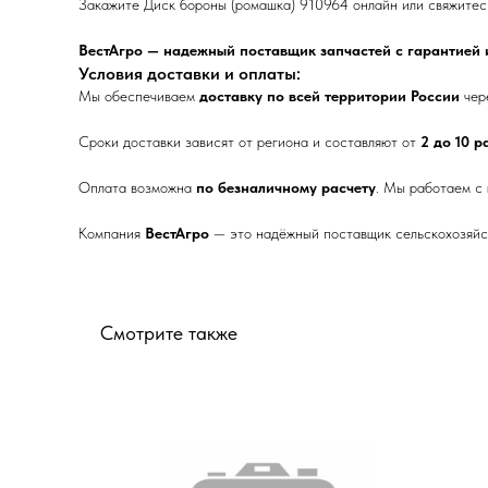
Закажите Диск бороны (ромашка) 910964 онлайн или свяжитесь
ВестАгро — надежный поставщик запчастей с гарантией и
Условия доставки и оплаты:
Мы обеспечиваем
доставку по всей территории России
чер
Сроки доставки зависят от региона и составляют от
2 до 10 
Оплата возможна
по безналичному расчету
. Мы работаем с
Компания
ВестАгро
— это надёжный поставщик сельскохозяйст
Смотрите также