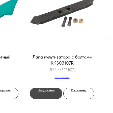
отный
Лапа культиватора с болтами
KK303107R
SKU:
KK303107R
В наличии
корзину
Подробнее
В корзину