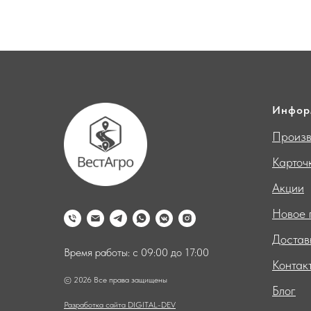
Инфор
Произв
Карточ
Акции
Новое 
Достав
Время работы: с 09:00 до 17:00
Контак
© 2026 Все права защищены
Блог
Разработка сайта DIGITAL-DEV