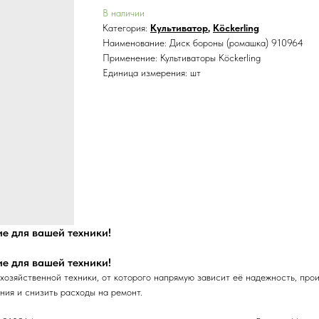
В наличии
Категория:
Культиватор
,
Köckerling
Наименование: Диск бороны (ромашка) 910964
Применение: Культиваторы Köckerling
Единица измерения: шт
е для вашей техники!
е для вашей техники!
озяйственной техники, от которого напрямую зависит её надежность, прои
ния и снизить расходы на ремонт.