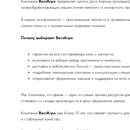
Компания
ВестАгро
предлагает купить Диск бороны (ромашка)
почвообрабатывающих машин отечественного и импортного про
В нашем ассортименте — оригинальные запчасти и проверенные
совместимость с конкретными моделями техники.
Почему выбирают ВестАгро
:
гарантия на все поставляемые узлы и запчасти;
возможность выбора между оригиналом и аналогом;
доставка в любой регион России — транспортными комп
подробные технические описания и консультации специа
оперативное оформление заказов и поддержка на всех э
Мы понимаем, что время — один из самых ценных ресурсов дл
отправка со склада производится в день оформления заказа.
Компания
ВестАгро
уже более 10 лет поставляет запчасти для
и стабильное качество.