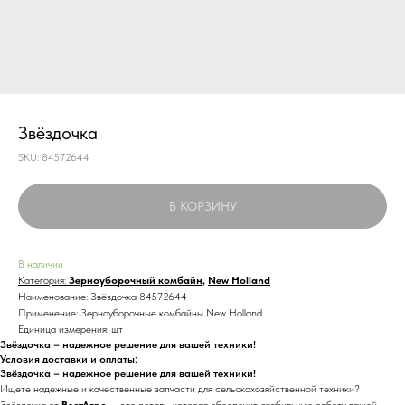
Звёздочка
SKU:
84572644
В КОРЗИНУ
В наличии
Категория:
Зерноуборочный комбайн
,
New Holland
Наименование: Звёздочка 84572644
Применение: Зерноуборочные комбайны New Holland
Единица измерения: шт
Звёздочка – надежное решение для вашей техники!
Условия доставки и оплаты:
Звёздочка – надежное решение для вашей техники!
Ищете надежные и качественные запчасти для сельскохозяйственной техники?