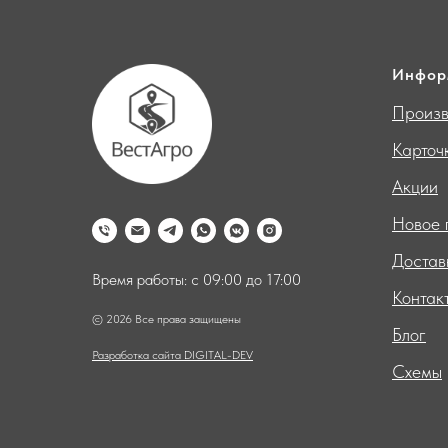
Инфор
Произв
Карточ
Акции
Новое 
Достав
Время работы: с 09:00 до 17:00
Контак
© 2026 Все права защищены
Блог
Разработка сайта DIGITAL-DEV
Схемы