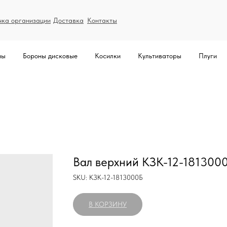
чка организации
Доставка
Контакты
ны
Бороны дисковые
Косилки
Культиваторы
Плуги
Вал верхний КЗК-12-181300
SKU:
КЗК-12-1813000Б
В КОРЗИНУ