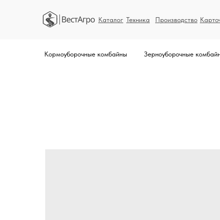
Каталог
Техника
Производство
Карто
Кормоуборочные комбайны
Зерноуборочные комбай