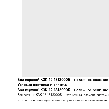
Вал верхний КЗК-12-1813000Б – надежное решение 
Условия доставки и оплаты:
Вал верхний КЗК-12-1813000Б – надежное решение 
Вал верхний КЗК-12-1813000Б — это важный элемент системы с
этой детали напрямую влияют на производительность техники, 