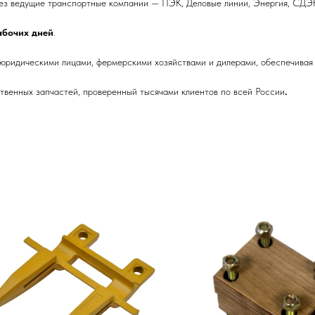
ез ведущие транспортные компании — ПЭК, Деловые линии, Энергия, СДЭК
рабочих дней
.
 юридическими лицами, фермерскими хозяйствами и дилерами, обеспечивая 
венных запчастей, проверенный тысячами клиентов по всей России
.