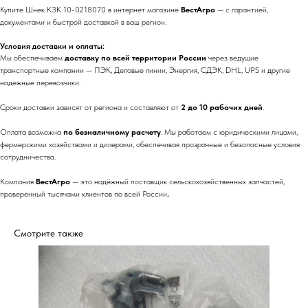
Купите Шнек КЗК 10-0218070 в интернет магазине
ВестАгро
— с гарантией,
документами и быстрой доставкой в ваш регион.
Условия доставки и оплаты:
Мы обеспечиваем
доставку по всей территории России
через ведущие
транспортные компании — ПЭК, Деловые линии, Энергия, СДЭК, DHL, UPS и другие
надежные перевозчики.
Сроки доставки зависят от региона и составляют от
2 до 10 рабочих дней
.
Оплата возможна
по безналичному расчету
. Мы работаем с юридическими лицами,
фермерскими хозяйствами и дилерами, обеспечивая прозрачные и безопасные условия
сотрудничества.
Компания
ВестАгро
— это надёжный поставщик сельскохозяйственных запчастей,
проверенный тысячами клиентов по всей России
.
Смотрите также