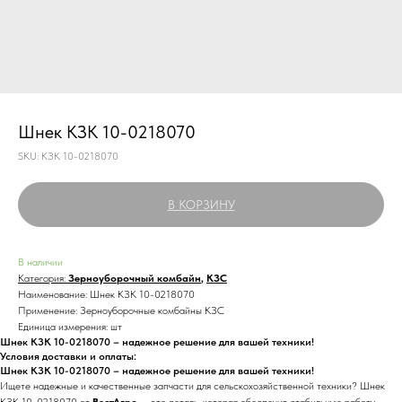
Шнек КЗК 10-0218070
SKU:
КЗК 10-0218070
В КОРЗИНУ
В наличии
Категория:
Зерноуборочный комбайн
,
КЗС
Наименование: Шнек КЗК 10-0218070
Применение: Зерноуборочные комбайны КЗС
Единица измерения: шт
Шнек КЗК 10-0218070 – надежное решение для вашей техники!
Условия доставки и оплаты:
Шнек КЗК 10-0218070 – надежное решение для вашей техники!
Ищете надежные и качественные запчасти для сельскохозяйственной техники? Шнек