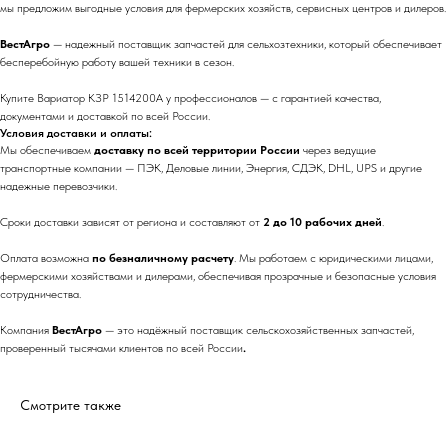
мы предложим выгодные условия для фермерских хозяйств, сервисных центров и дилеров.
ВестАгро
— надежный поставщик запчастей для сельхозтехники, который обеспечивает
бесперебойную работу вашей техники в сезон.
Купите Вариатор КЗР 1514200А у профессионалов — с гарантией качества,
документами и доставкой по всей России.
Условия доставки и оплаты:
Мы обеспечиваем
доставку по всей территории России
через ведущие
транспортные компании — ПЭК, Деловые линии, Энергия, СДЭК, DHL, UPS и другие
надежные перевозчики.
Сроки доставки зависят от региона и составляют от
2 до 10 рабочих дней
.
Оплата возможна
по безналичному расчету
. Мы работаем с юридическими лицами,
фермерскими хозяйствами и дилерами, обеспечивая прозрачные и безопасные условия
сотрудничества.
Компания
ВестАгро
— это надёжный поставщик сельскохозяйственных запчастей,
проверенный тысячами клиентов по всей России
.
Смотрите также