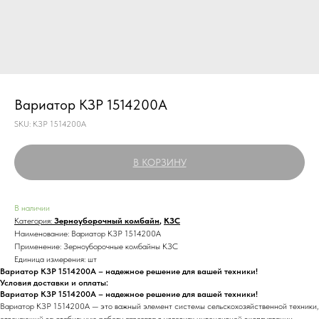
Вариатор КЗР 1514200А
SKU:
КЗР 1514200А
В КОРЗИНУ
В наличии
Категория:
Зерноуборочный комбайн
,
КЗС
Наименование: Вариатор КЗР 1514200А
Применение: Зерноуборочные комбайны КЗС
Единица измерения: шт
Вариатор КЗР 1514200А – надежное решение для вашей техники!
Условия доставки и оплаты:
Вариатор КЗР 1514200А – надежное решение для вашей техники!
Вариатор КЗР 1514200А — это важный элемент системы сельскохозяйственной техники,