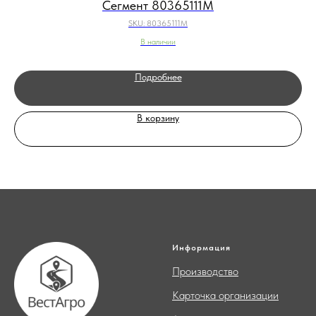
Сегмент 80365111M
SKU:
80365111M
В наличии
Подробнее
В корзину
Информация
Производство
Карточка организации