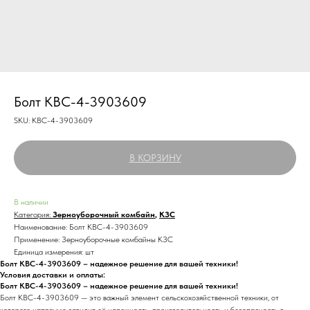
Болт КВС-4-3903609
SKU:
КВС-4-3903609
В КОРЗИНУ
В наличии
Категория:
Зерноуборочный комбайн
,
КЗС
Наименование: Болт КВС-4-3903609
Применение: Зерноуборочные комбайны КЗС
Единица измерения: шт
Болт КВС-4-3903609 – надежное решение для вашей техники!
Условия доставки и оплаты:
Болт КВС-4-3903609 – надежное решение для вашей техники!
Болт КВС-4-3903609 — это важный элемент сельскохозяйственной техники, от