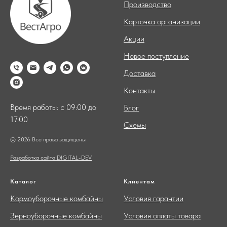
Производство
Карточка организации
Акции
Новое поступление
Доставка
Контакты
Время работы: с 09:00 до
Блог
17:00
Схемы
© 2026 Все права защищены
Разработка сайта DIGITAL-DEV
Каталог
Клиентам
Кормоуборочные комбайны
Условия гарантии
Зерноуборочные комбайны
Условия оплаты товара