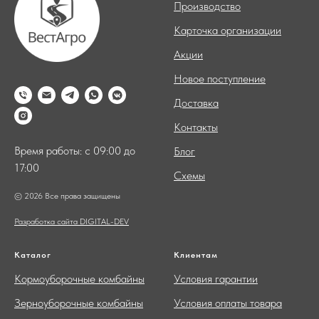
Производство
Карточка организации
Акции
Новое поступление
Доставка
Контакты
Время работы: с 09:00 до
Блог
17:00
Схемы
© 2026 Все права защищены
Разработка сайта DIGITAL-DEV
Каталог
Клиентам
Кормоуборочные комбайны
Условия гарантии
Зерноуборочные комбайны
Условия оплаты товара