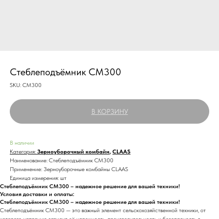
Стеблеподъёмник CM300
SKU:
CM300
В КОРЗИНУ
В наличии
Категория:
Зерноуборочный комбайн
,
CLAAS
Наименование: Стеблеподъёмник CM300
Применение: Зерноуборочные комбайны CLAAS
Единица измерения: шт
Стеблеподъёмник CM300 – надежное решение для вашей техники!
Условия доставки и оплаты:
Стеблеподъёмник CM300 – надежное решение для вашей техники!
Стеблеподъёмник CM300 — это важный элемент сельскохозяйственной техники, от