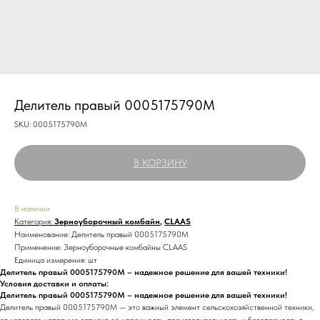
Делитель правый 0005175790M
SKU:
0005175790M
В КОРЗИНУ
В наличии
Категория:
Зерноуборочный комбайн
,
CLAAS
Наименование: Делитель правый 0005175790M
Применение: Зерноуборочные комбайны CLAAS
Единица измерения: шт
Делитель правый 0005175790M – надежное решение для вашей техники!
Условия доставки и оплаты:
Делитель правый 0005175790M – надежное решение для вашей техники!
Делитель правый 0005175790M — это важный элемент сельскохозяйственной техники,