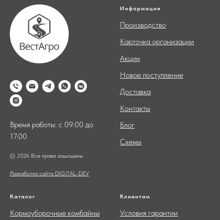
Информация
Производство
Карточка организации
Акции
Новое поступление
Доставка
Контакты
Время работы: с 09:00 до
Блог
17:00
Схемы
© 2026 Все права защищены
Разработка сайта DIGITAL-DEV
Каталог
Клиентам
Кормоуборочные комбайны
Условия гарантии