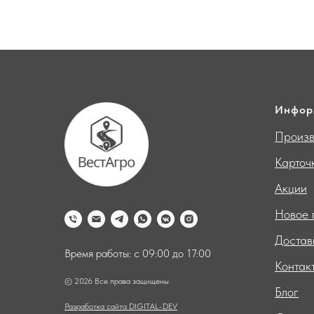
Инфор
Произв
Карточ
Акции
Новое 
Достав
Время работы: с 09:00 до 17:00
Контак
© 2026 Все права защищены
Блог
Разработка сайта DIGITAL-DEV