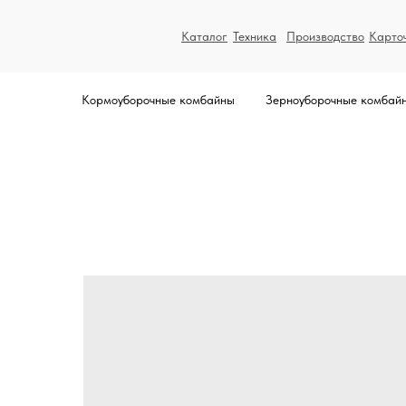
Каталог
Техника
Производство
Карто
Кормоуборочные комбайны
Зерноуборочные комбай