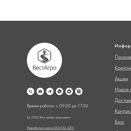
Инфор
Произв
Карточ
Акции
Новое 
Достав
Время работы: с 09:00 до 17:00
Контак
© 2026 Все права защищены
Блог
Разработка сайта DIGITAL-DEV