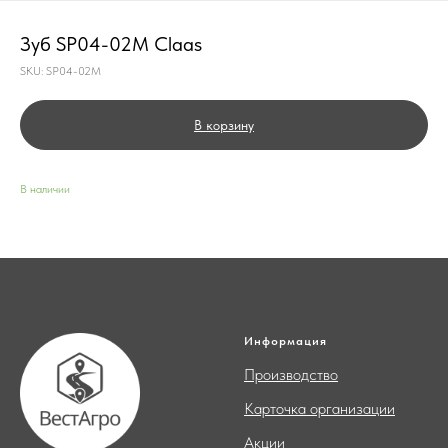
Зуб SP04-02M Claas
SKU:
SP04-02M
В корзину
В наличии
Информация
Производство
Карточка организации
Акции