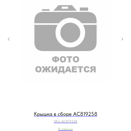
Крышка в сборе AC819258
SKU:
AC819258
В наличии