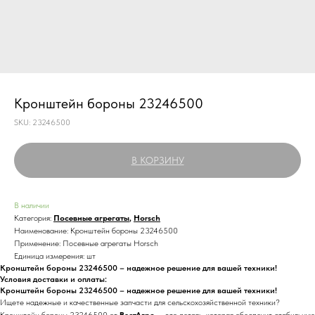
Кронштейн бороны 23246500
SKU:
23246500
В КОРЗИНУ
В наличии
Категория:
Посевные агрегаты
,
Horsch
Наименование: Кронштейн бороны 23246500
Применение: Посевные агрегаты Horsch
Единица измерения: шт
Кронштейн бороны 23246500 – надежное решение для вашей техники!
Условия доставки и оплаты:
Кронштейн бороны 23246500 – надежное решение для вашей техники!
Ищете надежные и качественные запчасти для сельскохозяйственной техники?