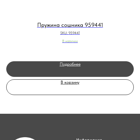
Пружина сошника 959441
SKU:
959441
В наличии
Подробнее
В корзину
Информация