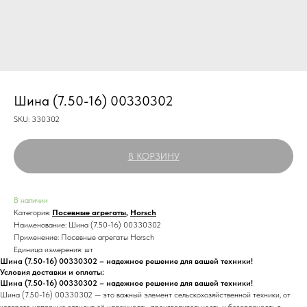
Шина (7.50-16) 00330302
SKU:
330302
В КОРЗИНУ
В наличии
Категория:
Посевные агрегаты
,
Horsch
Наименование: Шина (7.50-16) 00330302
Применение: Посевные агрегаты Horsch
Единица измерения: шт
Шина (7.50-16) 00330302 – надежное решение для вашей техники!
Условия доставки и оплаты:
Шина (7.50-16) 00330302 – надежное решение для вашей техники!
Шина (7.50-16) 00330302 — это важный элемент сельскохозяйственной техники, от