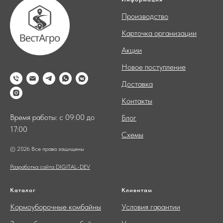
Производство
Карточка организации
Акции
Новое поступление
Доставка
Контакты
Время работы: с 09:00 до
Блог
17:00
Схемы
© 2026 Все права защищены
Разработка сайта DIGITAL-DEV
Каталог
Клиентам
Кормоуборочные комбайны
Условия гарантии