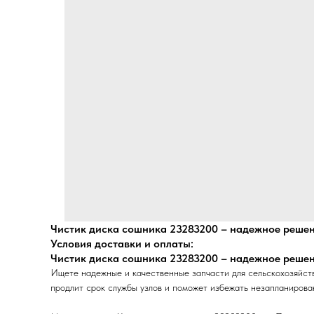
Чистик диска сошника 23283200 – надежное решен
Условия доставки и оплаты:
Чистик диска сошника 23283200 – надежное решен
Ищете надежные и качественные запчасти для сельскохозяйс
продлит срок службы узлов и поможет избежать незапланирова