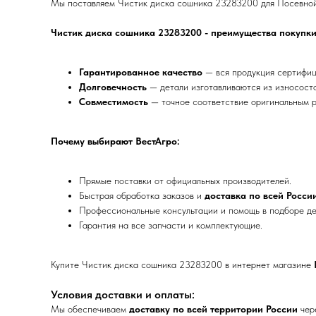
Мы поставляем Чистик диска сошника 23283200 для Посевной а
Чистик диска сошника 23283200 - преимущества покупки
Гарантированное качество
— вся продукция сертифиц
Долговечность
— детали изготавливаются из износост
Совместимость
— точное соответствие оригинальным р
Почему выбирают ВестАгро:
Прямые поставки от официальных производителей.
Быстрая обработка заказов и
доставка по всей Росси
Профессиональные консультации и помощь в подборе де
Гарантия на все запчасти и комплектующие.
Купите Чистик диска сошника 23283200 в интернет магазине
Условия доставки и оплаты:
Мы обеспечиваем
доставку по всей территории России
чер