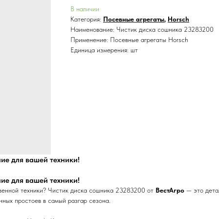
В наличии
Категория:
Посевные агрегаты
,
Horsch
Наименование: Чистик диска сошника 23283200
Применение: Посевные агрегаты Horsch
Единица измерения: шт
ие для вашей техники!
ие для вашей техники!
твенной техники? Чистик диска сошника 23283200 от
ВестАгро
— это дета
нных простоев в самый разгар сезона.