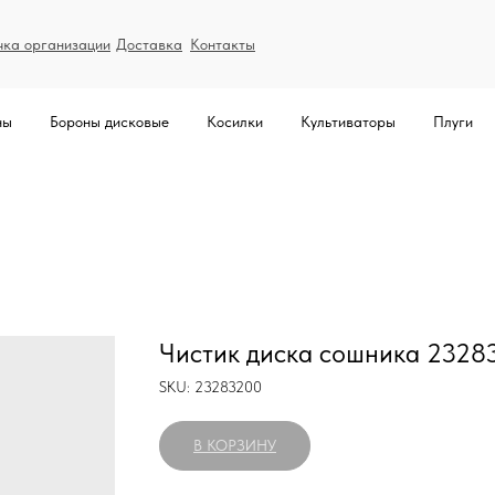
чка организации
Доставка
Контакты
ны
Бороны дисковые
Косилки
Культиваторы
Плуги
Чистик диска сошника 2328
SKU:
23283200
В КОРЗИНУ