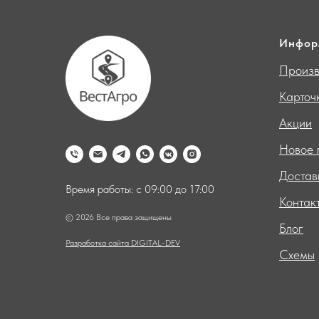
Инфор
Произв
Карточ
Акции
Новое 
Достав
Время работы: с 09:00 до 17:00
Контак
© 2026 Все права защищены
Блог
Разработка сайта DIGITAL-DEV
Схемы