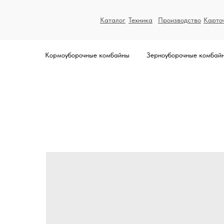
Каталог
Техника
Производство
Карто
Кормоуборочные комбайны
Зерноуборочные комбай