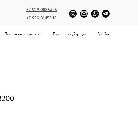
+7 929 0835545
+7 920 3145545
Посевные агрегаты
Пресс-подборщик
Грабли
3200