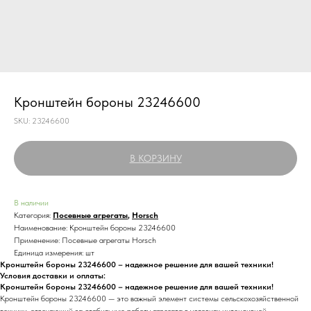
Кронштейн бороны 23246600
SKU:
23246600
В КОРЗИНУ
В наличии
Категория:
Посевные агрегаты
,
Horsch
Наименование: Кронштейн бороны 23246600
Применение: Посевные агрегаты Horsch
Единица измерения: шт
Кронштейн бороны 23246600 – надежное решение для вашей техники!
Условия доставки и оплаты:
Кронштейн бороны 23246600 – надежное решение для вашей техники!
Кронштейн бороны 23246600 — это важный элемент системы сельскохозяйственной