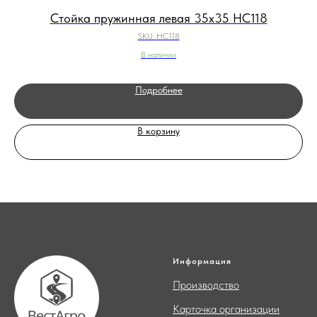
Стойка пружинная левая 35х35 HC118
SKU:
HC118
В наличии
Подробнее
В корзину
Информация
Производство
Карточка организации