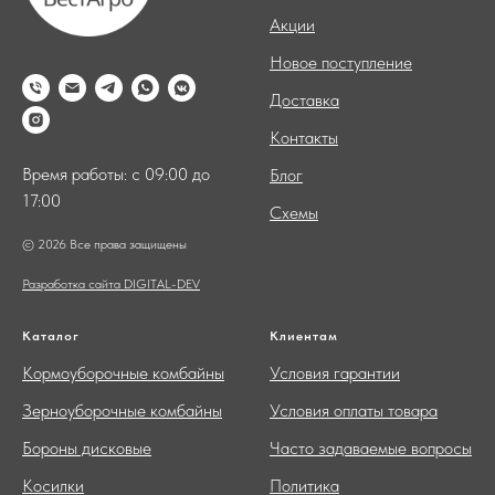
Акции
Новое поступление
Доставка
Контакты
Время работы: с 09:00 до
Блог
17:00
Схемы
© 2026 Все права защищены
Разработка сайта DIGITAL-DEV
Каталог
Клиентам
Кормоуборочные комбайны
Условия гарантии
Зерноуборочные комбайны
Условия оплаты товара
Бороны дисковые
Часто задаваемые вопросы
Косилки
Политика