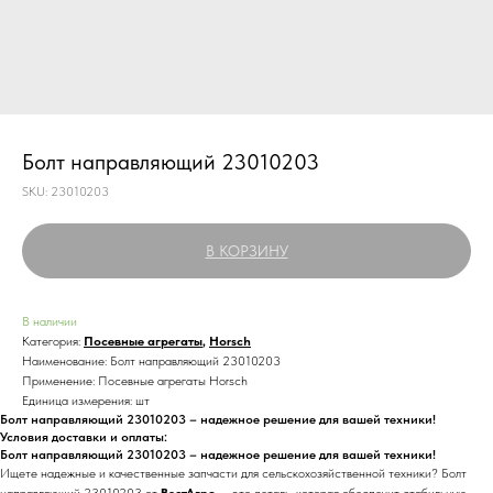
Болт направляющий 23010203
SKU:
23010203
В КОРЗИНУ
В наличии
Категория:
Посевные агрегаты
,
Horsch
Наименование: Болт направляющий 23010203
Применение: Посевные агрегаты Horsch
Единица измерения: шт
Болт направляющий 23010203 – надежное решение для вашей техники!
Условия доставки и оплаты:
Болт направляющий 23010203 – надежное решение для вашей техники!
Ищете надежные и качественные запчасти для сельскохозяйственной техники? Болт